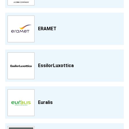
ERAMET
EssilorLuxottica
Euralis