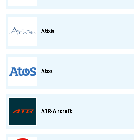
Atixis
Atos
ATR-Aircraft