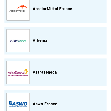
ArcelorMittal France
Arkema
Astrazeneca
Aswo France