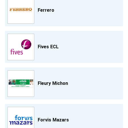
Ferrero
Fives ECL
Fleury Michon
Forvis Mazars