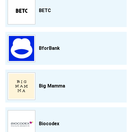
BETC
BforBank
Big Mamma
Biocodex