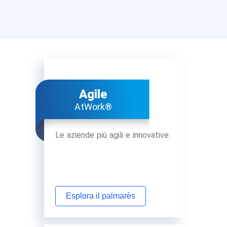
Agile
AtWork®
Le aziende più agili e innovative.
Esplora il palmarès