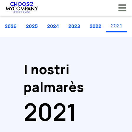
Pannello di gestione dei cookies
2021
2026
2025
2024
2023
2022
I nostri
palmarès
2021