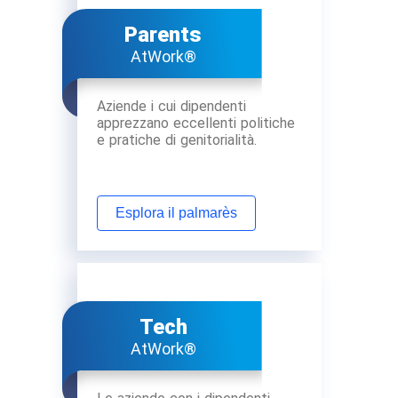
Parents
AtWork®
Aziende i cui dipendenti
apprezzano eccellenti politiche
e pratiche di genitorialità.
Esplora il palmarès
Tech
AtWork®