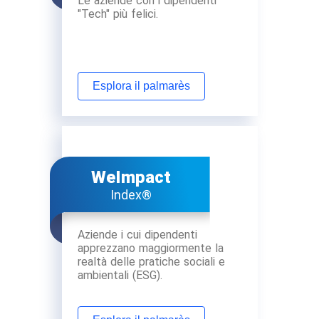
Le aziende con i dipendenti
"Tech" più felici.
Esplora il palmarès
WeImpact
Index®
Aziende i cui dipendenti
apprezzano maggiormente la
realtà delle pratiche sociali e
ambientali (ESG).