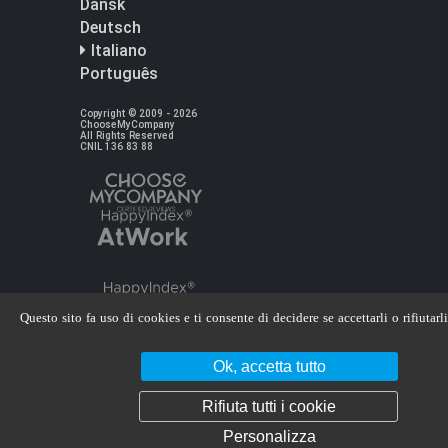
Dansk
Deutsch
Italiano
Português
Copyright © 2009 - 2026
ChooseMyCompany
All Rights Reserved
CNIL 136 83 88
Questo sito fa uso di cookies e ti consente di decidere se accettarli o rifiutarli
Ok, accetta tutto
Rifiuta tutti i cookie
Personalizza