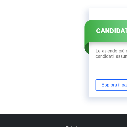
CANDIDA
Le aziende più 
candidati, assun
Esplora il p