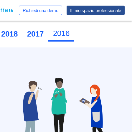
fferta
Richiedi una demo
Il mio spazio professionale
2016
2018
2017
2015