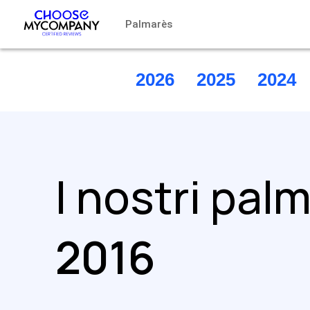
Pannello di gestione dei cookies
Palmarès
2026
2025
2024
I nostri pal
2016