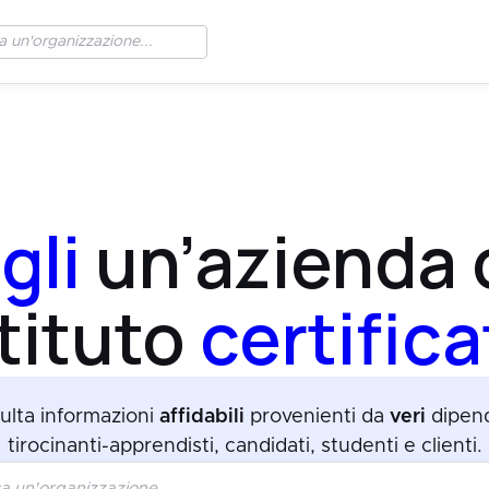
gli
un’azienda 
stituto
certifica
ulta informazioni
affidabili
provenienti da
veri
dipend
tirocinanti-apprendisti, candidati, studenti e clienti.