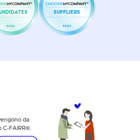
ANDIDATES
SUPPLIERS
2026
2026
ovengono da
lo C-FAIRR®.