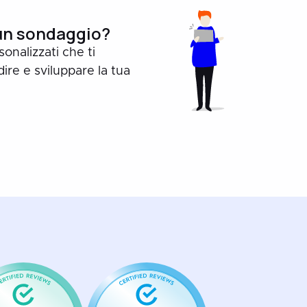
un sondaggio?
nalizzati che ti
re e sviluppare la tua