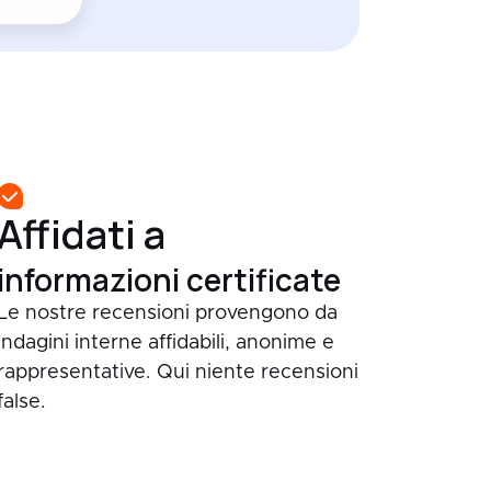
Affidati a
informazioni certificate
Le nostre recensioni provengono da
indagini interne affidabili, anonime e
rappresentative. Qui niente recensioni
false.