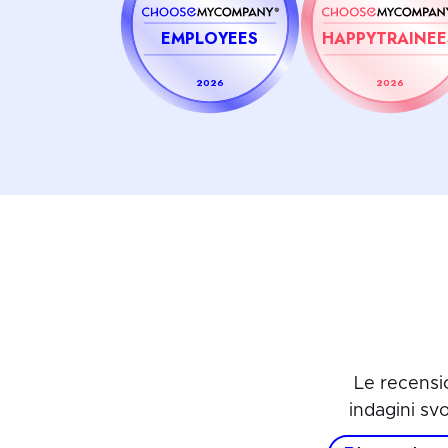
EMPLOYEES
HAPPYTRAINEE
2026
2026
Le recensi
indagini sv