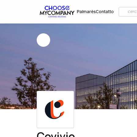
Palmarès
Contatto
Covivio