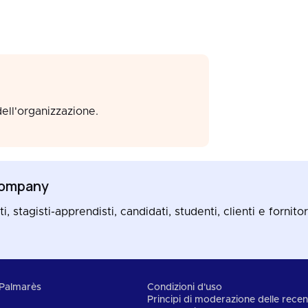
dell'organizzazione.
Company
 stagisti-apprendisti, candidati, studenti, clienti e fornito
Palmarès
Condizioni d'uso
Principi di moderazione delle recen