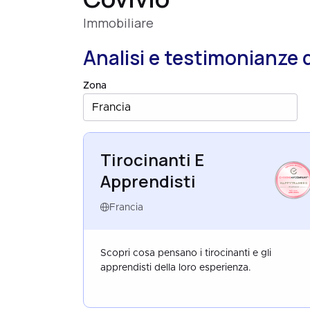
Immobiliare
Analisi e testimonianze 
Zona
Francia
Tirocinanti E
Apprendisti
HAPPYTRAINEES
FRANCE
AUG 2025
Francia
Scopri cosa pensano i tirocinanti e gli
apprendisti della loro esperienza.