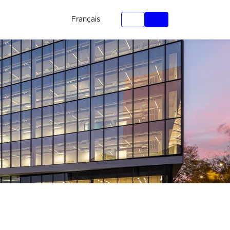
Français