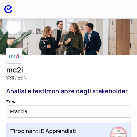
mc2i
SSII / ESN
Analisi e testimonianze degli stakeholder
Zona
Francia
Tirocinanti E Apprendisti
HAPPYTRAINEES