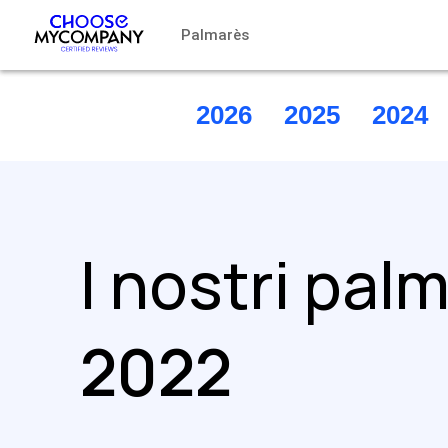
Pannello di gestione dei cookies
Palmarès
2026
2025
2024
I nostri pal
2022