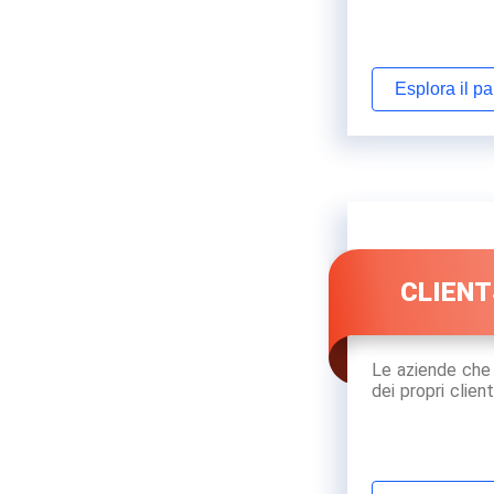
Esplora il p
CLIENT
Le aziende che 
dei propri clienti