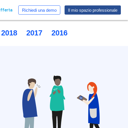
fferta
Richiedi una demo
Il mio spazio professionale
2018
2017
2016
2015