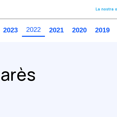
La nostra o
2022
2023
2021
2020
2019
marès