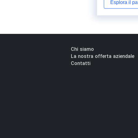
Esplora il p
Chi siamo
La nostra offerta aziendale
Contatti