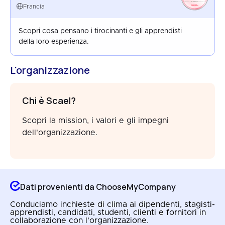
FRANCE
Francia
AUG 2025
Scopri cosa pensano i tirocinanti e gli apprendisti
della loro esperienza.
L'organizzazione
Chi è Scael?
Scopri la mission, i valori e gli impegni
dell'organizzazione.
Dati provenienti da ChooseMyCompany
Conduciamo inchieste di clima ai dipendenti, stagisti-
apprendisti, candidati, studenti, clienti e fornitori in
collaborazione con l'organizzazione.