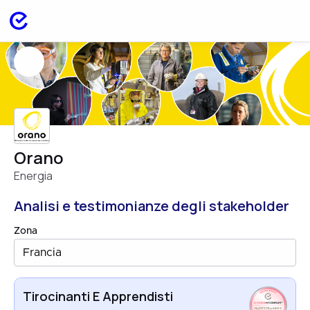
Orano
Energia
Analisi e testimonianze degli stakeholder
Zona
Francia
Tirocinanti E Apprendisti
HAPPYTRAINEES