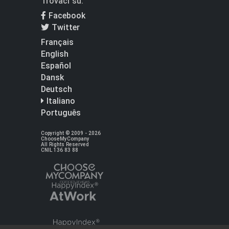
Trovaci su:
Facebook
Twitter
Français
English
Español
Dansk
Deutsch
Italiano
Português
Copyright © 2009 - 2026
ChooseMyCompany
All Rights Reserved
CNIL 136 83 88