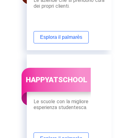
Le aziende che si prendono cura
dei propri clienti.
Esplora il palmarès
HAPPYATSCHOOL
Le scuole con la migliore
esperienza studentesca.