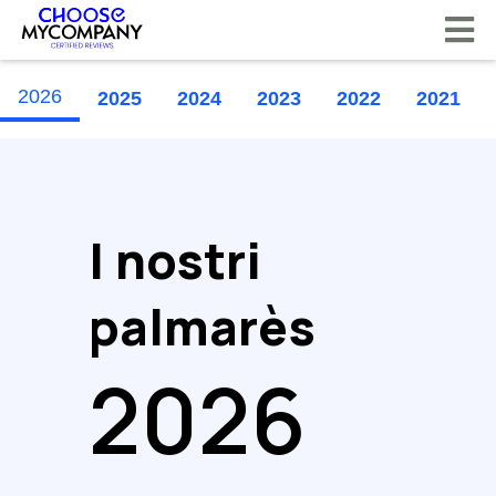
Pannello di gestione dei cookies
2026
2025
2024
2023
2022
2021
I nostri
palmarès
2026