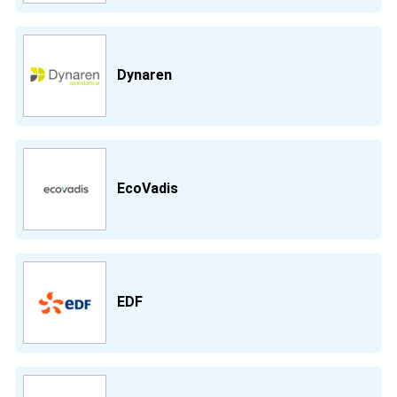
Dynaren
EcoVadis
EDF