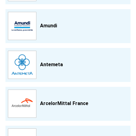
Amundi
Antemeta
ArcelorMittal France