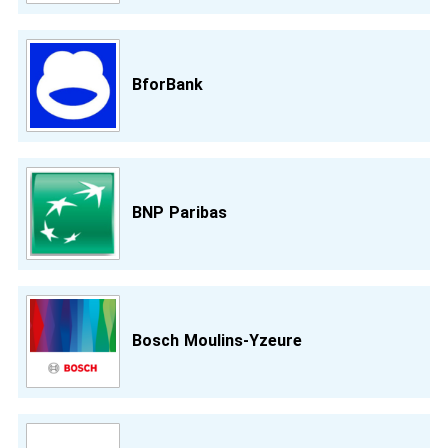
BforBank
BNP Paribas
Bosch Moulins-Yzeure