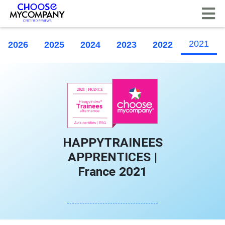
Panel de gestión de cookies
2021
2026
2025
2024
2023
2022
HAPPYTRAINEES
APPRENTICES |
France 2021