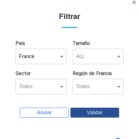
Filtrar
País
Tamaño
Sector
Región de Francia
Anular
Validar