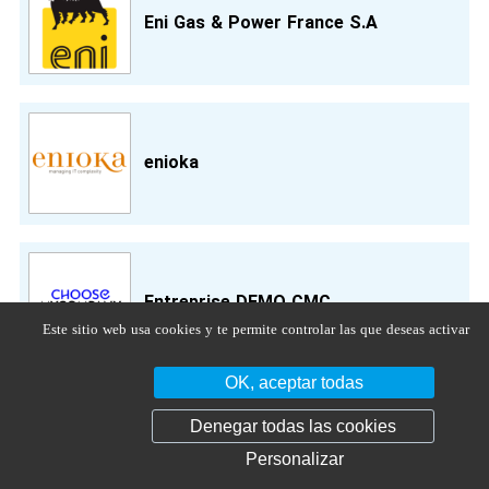
Eni Gas & Power France S.A
enioka
Entreprise DEMO CMC
Este sitio web usa cookies y te permite controlar las que deseas activar
OK, aceptar todas
Denegar todas las cookies
EQIOM
Personalizar