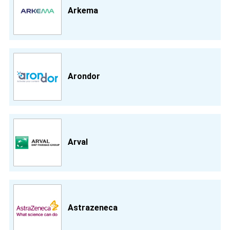
Arkema
Arondor
Arval
Astrazeneca