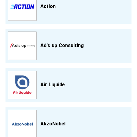
Action
Ad's up Consulting
Air Liquide
AkzoNobel