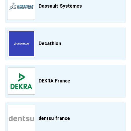
Dassault Systèmes
Decathlon
DEKRA France
dentsu france