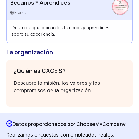
Becarios Y Aprendices
HAPPYTRAINEES
FRANCE
Francia
AUG 2025
Descubre qué opinan los becarios y aprendices
sobre su experiencia.
La organización
¿Quién es CACEIS?
Descubre la misión, los valores y los
compromisos de la organización.
Datos proporcionados por ChooseMyCompany
Realizamos encuestas con empleados reales,