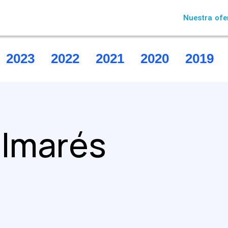
Nuestra ofe
2023
2022
2021
2020
2019
almarés