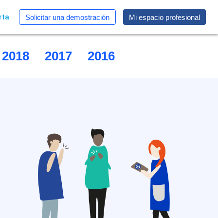
rta
Solicitar una demostración
Mi espacio profesional
2018
2017
2016
2015