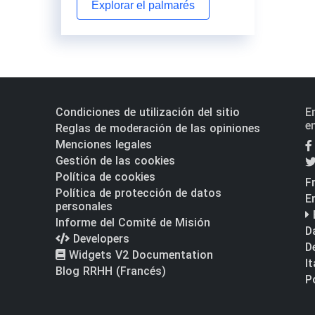
Explorar el palmarés
Condiciones de utilización del sitio
E
e
Reglas de moderación de las opiniones
Menciones legales
Gestión de las cookies
Política de cookies
F
Política de protección de datos
E
personales
Informe del Comité de Misión
D
Developers
D
Widgets V2 Documentation
I
Blog RRHH (Francés)
P