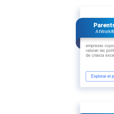
Parent
AtWork
empresas cuyo
valoran las polí
de crianza exce
Explorar el 