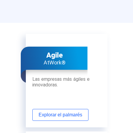
Agile
AtWork®
Las empresas más ágiles e
innovadoras.
Explorar el palmarés