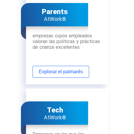
Parents
AtWork®
empresas cuyos empleados
valoran las políticas y prácticas
de crianza excelentes.
Explorar el palmarés
Tech
AtWork®