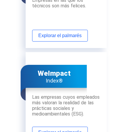
Empresas en las que los
técnicos son más felices.
Explorar el palmarés
WeImpact
Index®
Las empresas cuyos empleados
más valoran la realidad de las
prácticas sociales y
medioambientales (ESG).