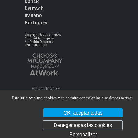
Dansk
Deutsch
Italiano
Português
Copyright © 2009 - 2026
ChooseMyCompany
All Rights Reserved
CNIL 136 83 88
Este sitio web usa cookies y te permite controlar las que deseas activar
OK, aceptar todas
Denegar todas las cookies
Personalizar