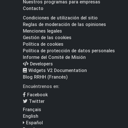
Nuestros programas para empresas
Contacto
Condiciones de utilización del sitio
Reglas de moderación de las opiniones
Menciones legales
Gestión de las cookies
Política de cookies
Política de protección de datos personales
Informe del Comité de Misión
Developers
Widgets V2 Documentation
Blog RRHH (Francés)
Encuéntrenos en:
Facebook
Twitter
Français
English
Español