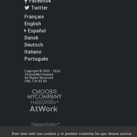
Facebook
Twitter
Français
English
Español
Dansk
Deutsch
Italiano
Português
Copyright © 2009 - 2026
ChooseMyCompany
All Rights Reserved
CNIL 136 83 88
Este sitio web usa cookies y te permite controlar las que deseas activar