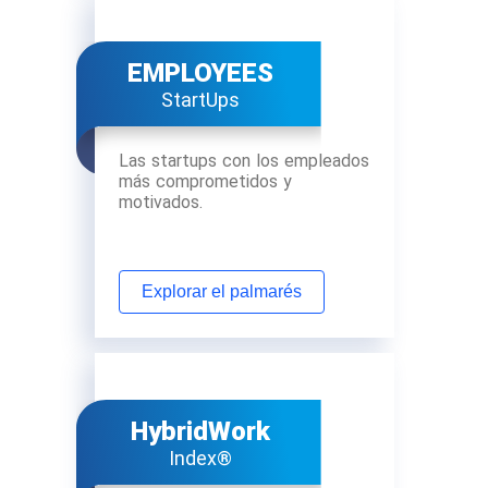
EMPLOYEES
StartUps
Las startups con los empleados
más comprometidos y
motivados.
Explorar el palmarés
HybridWork
Index®