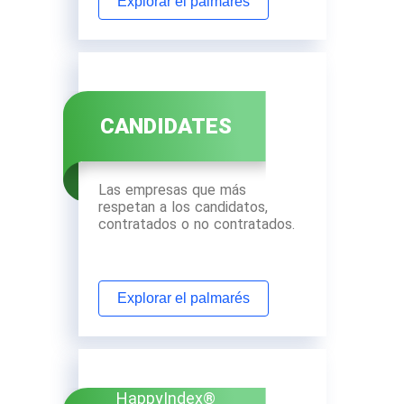
Explorar el palmarés
CANDIDATES
Las empresas que más
respetan a los candidatos,
contratados o no contratados.
Explorar el palmarés
HappyIndex®