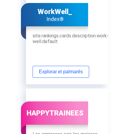
WorkWell_
Index®
site.rankings.cards.description.work-
well.default
Explorar el palmarés
HAPPYTRAINEES