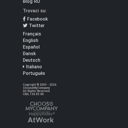
Blog RU
Trovaci su:
Facebook
Twitter
Français
English
Español
Dansk
Deutsch
Italiano
Português
Copyright © 2009 - 2026
ChooseMyCompany
All Rights Reserved
CNIL 136 83 88