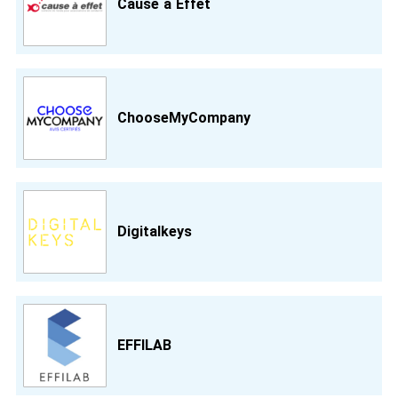
Cause a Effet
ChooseMyCompany
Digitalkeys
EFFILAB