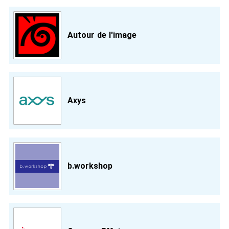
Autour de l'image
Axys
b.workshop