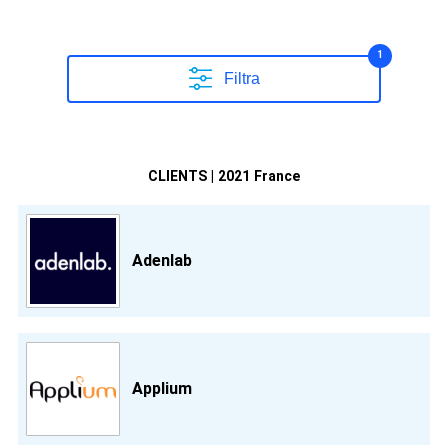
1
Filtra
CLIENTS | 2021 France
Adenlab
Applium