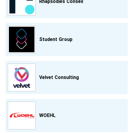
Rhapsodies Conseil
Student Group
Velvet Consulting
WOEHL