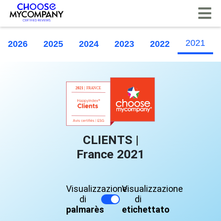
Pannello di gestione dei cookies
2021
2026
2025
2024
2023
2022
CLIENTS |
France 2021
Visualizzazione
Visualizzazione
di
di
palmarès
etichettato