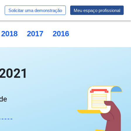
Solicitar uma demonstração
Meu espaço profissional
2018
2017
2016
2015
 2021
 de
s