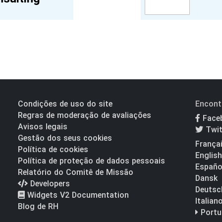
Condições de uso do site
Encont
Regras de moderação de avaliações
Face
Avisos legais
Twit
Gestão dos seus cookies
França
Política de cookies
English
Política de proteção de dados pessoais
Españo
Relatório do Comitê de Missão
Dansk
Developers
Deutsc
Widgets V2 Documentation
Italian
Blog de RH
Portu