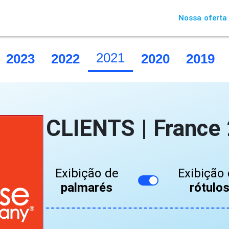
Nossa oferta
2021
2023
2022
2020
2019
CLIENTS | France
Exibição de
Exibição
palmarés
rótulo