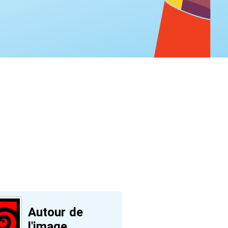
Autour de
l'image