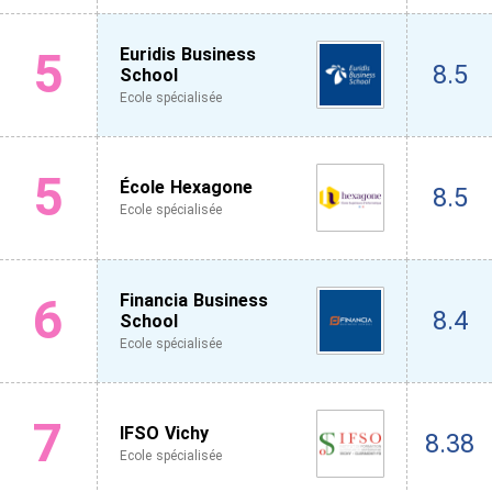
5
Euridis Business
8.5
School
Ecole spécialisée
5
École Hexagone
8.5
Ecole spécialisée
6
Financia Business
8.4
School
Ecole spécialisée
7
IFSO Vichy
8.38
Ecole spécialisée