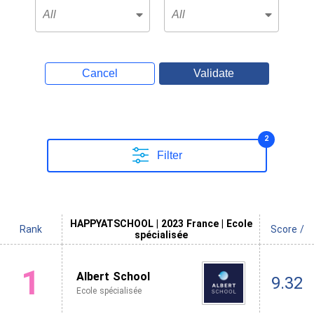
Cancel
Validate
2
Filter
HAPPYATSCHOOL | 2023 France | Ecole
Rank
Score /
spécialisée
1
Albert School
9.32
Ecole spécialisée