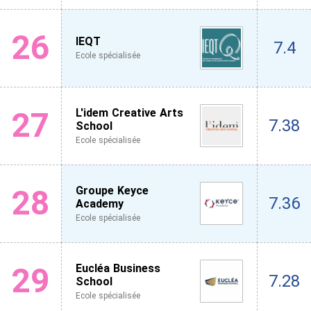
26
IEQT
7.4
Ecole spécialisée
27
L'idem Creative Arts
7.38
School
Ecole spécialisée
28
Groupe Keyce
7.36
Academy
Ecole spécialisée
29
Eucléa Business
7.28
School
Ecole spécialisée