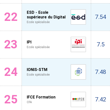
22
ESD - Ecole
7.54
supérieure du Digital
Ecole spécialisée
23
IPI
7.5
Ecole spécialisée
24
IONIS-STM
7.48
Ecole spécialisée
25
IFCE Formation
7.42
CFA