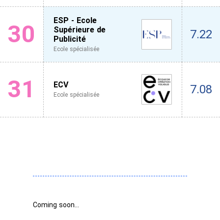
ESP - Ecole
30
Supérieure de
7.22
Publicité
Ecole spécialisée
31
ECV
7.08
Ecole spécialisée
Coming soon...