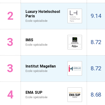
2
Luxury Hotelschool
9.14
Paris
Ecole spécialisée
3
IMIS
8.72
Ecole spécialisée
3
Institut Magellan
8.72
Ecole spécialisée
4
EMA SUP
8.68
Ecole spécialisée