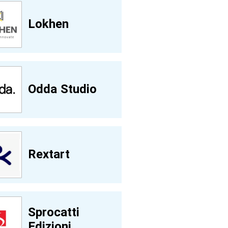
Lokhen
Odda Studio
Rextart
Sprocatti
Edizioni