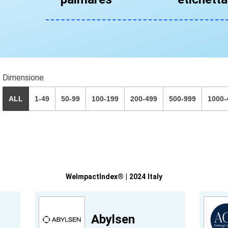
Dimensione
ALL
1-49
50-99
100-199
200-499
500-999
1000-
WeImpactIndex® | 2024 Italy
Abylsen