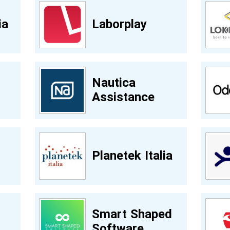
ia
Laborplay
Nautica
Assistance
Planetek Italia
Smart Shaped
Software