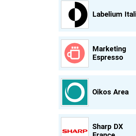
Labelium Ital
Marketing
Espresso
Oikos Area
Sharp DX
France