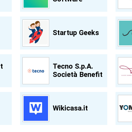
Startup Geeks
t
Tecno S.p.A.
Società Benefit
Wikicasa.it