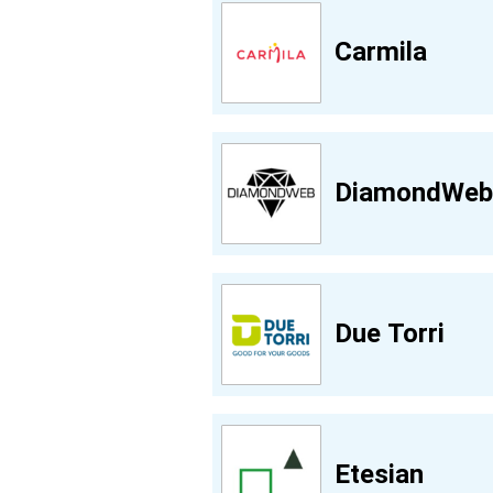
Carmila
DiamondWeb
Due Torri
Etesian