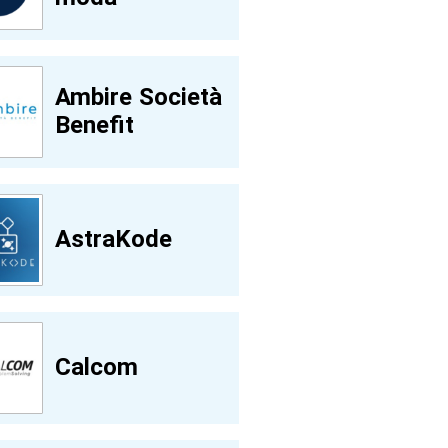
Ambire Società
Benefit
AstraKode
Calcom