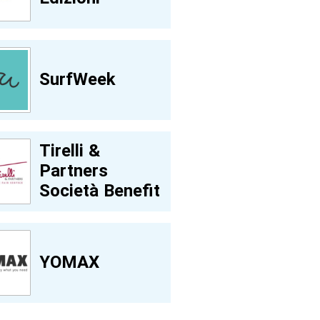
SurfWeek
Tirelli &
Partners
Società Benefit
YOMAX