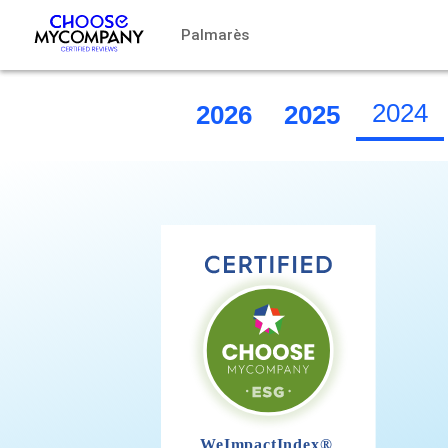
Pannello di gestione dei cookies
Palmarès
2024
2026
2025