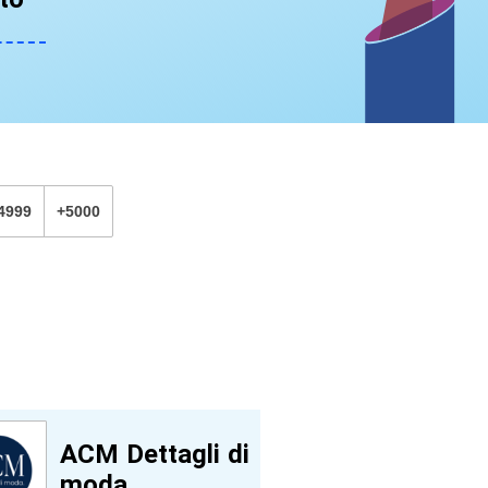
4999
+5000
ACM Dettagli di
moda