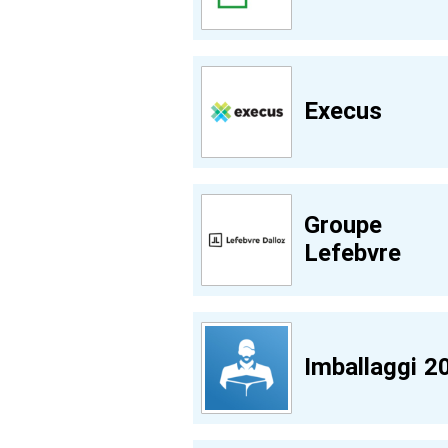
Execus
Groupe
Lefebvre
Imballaggi 2