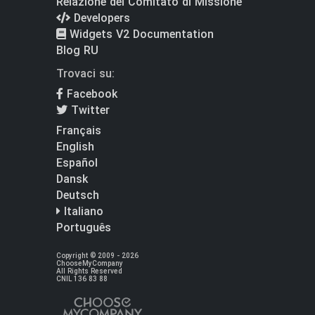
Relazione del Comitato di Missione
Developers
Widgets V2 Documentation
Blog RU
Trovaci su:
Facebook
Twitter
Français
English
Español
Dansk
Deutsch
Italiano
Português
Copyright © 2009 - 2026
ChooseMyCompany
All Rights Reserved
CNIL 136 83 88