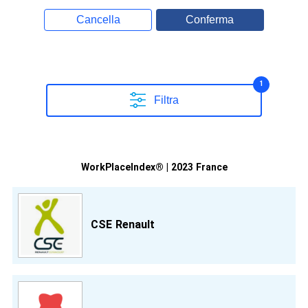
Cancella
Conferma
1
Filtra
WorkPlaceIndex® | 2023 France
CSE Renault