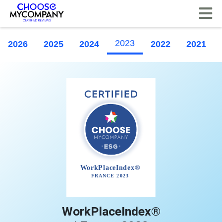
Pannello di gestione dei cookies
2023
2026
2025
2024
2022
2021
WorkPlaceIndex®