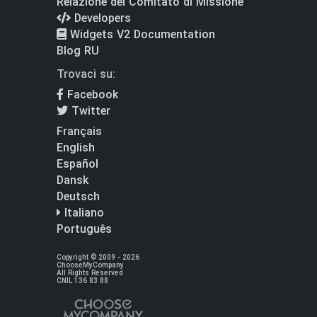
Relazione del Comitato di Missione
Developers
Widgets V2 Documentation
Blog RU
Trovaci su:
Facebook
Twitter
Français
English
Español
Dansk
Deutsch
Italiano
Português
Copyright © 2009 - 2026
ChooseMyCompany
All Rights Reserved
CNIL 136 83 88