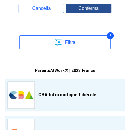
Cancella
Conferma
1
Filtra
ParentsAtWork® | 2023 France
CBA Informatique Libérale