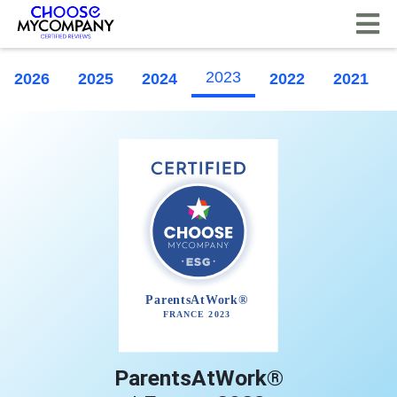
Pannello di gestione dei cookies
2023
2026
2025
2024
2022
2021
ParentsAtWork®