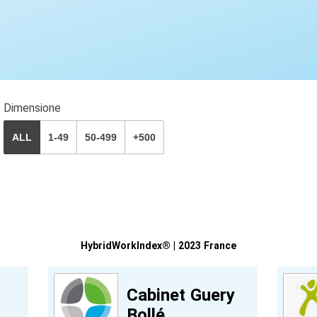
Dimensione
ALL
1-49
50-499
+500
HybridWorkIndex® | 2023 France
Cabinet Guery
Bollé