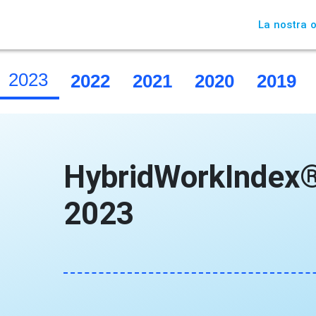
La nostra o
2023
2022
2021
2020
2019
HybridWorkIndex®
2023