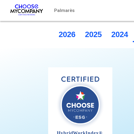
Pannello di gestione dei cookies
Palmarès
2026
2025
2024