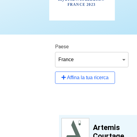
Paese
Affina la tua ricerca
Artemis
Courtage