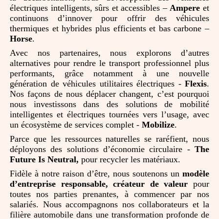
électriques intelligents, sûrs et accessibles –
Ampere
et
continuons d’innover pour offrir des véhicules
thermiques et hybrides plus efficients et bas carbone –
Horse
.
Avec nos partenaires, nous explorons d’autres
alternatives pour rendre le transport professionnel plus
performants, grâce notamment à une nouvelle
génération de véhicules utilitaires électriques -
Flexis
.
Nos façons de nous déplacer changent, c’est pourquoi
nous investissons dans des solutions de mobilité
intelligentes et électriques tournées vers l’usage, avec
un écosystème de services complet -
Mobilize
.
Parce que les ressources naturelles se raréfient, nous
déployons des solutions d’économie circulaire -
The
Future Is Neutral,
pour recycler les matériaux.
Fidèle à notre raison d’être, nous soutenons un
modèle
d’entreprise responsable, créateur de valeur
pour
toutes nos parties prenantes, à commencer par nos
salariés. Nous accompagnons nos collaborateurs et la
filière automobile dans une transformation profonde de