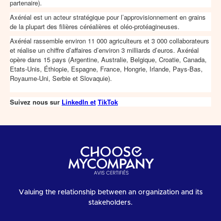
partenaire).
Axéréal est un acteur stratégique pour l’approvisionnement en grains
de la plupart des filières céréalières et oléo-protéagineuses.
Axéréal rassemble environ 11 000 agriculteurs et 3 000 collaborateurs
et réalise un chiffre d’affaires d’environ 3 milliards d’euros. Axéréal
opère dans 15 pays (Argentine, Australie, Belgique, Croatie, Canada,
Etats-Unis, Éthiopie, Espagne, France, Hongrie, Irlande, Pays-Bas,
Royaume-Uni, Serbie et Slovaquie).
Suivez nous sur
LinkedIn et
TikTok
Valuing the relationship between an organization and its
stakeholders.