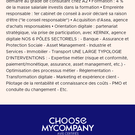
démarré au grade de consultant chez A2 • Formation : 4 %
de la masse salariale investis dans la formation • Empreinte
responsable : 1er cabinet de conseil à avoir déclaré sa raison
d'être ("le conseil responsable") • Acquisition d'Asea, agence
d'achats responsables • Orientation digitale : partenariat
stratégique, via prise de participation, avec KERNIX, agence
digitale NOS 6 PÔLES SECTORIELS : - Banque - Assurance et
Protection Sociale - Asset Management - Industrie et
Services - Immobilier - Transport UNE LARGE TYPOLOGIE
D'INTERVENTIONS : - Expertise métier (risque et conformité,
paiement/monétique, assurance, asset management, etc.) -
Optimisation des processus métier - Réglementation -
Transformation digitale - Marketing et expérience client -
Pilotage de la rentabilité et connaissance des coûts - PMO et
conduite du changement - Etc.