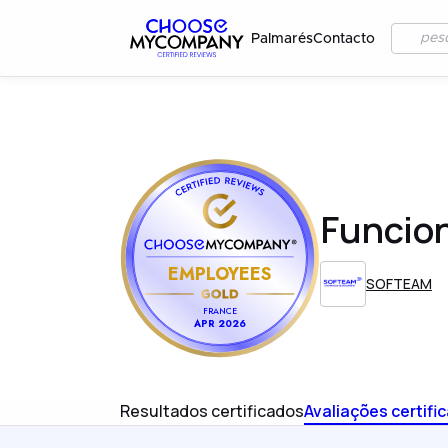
Palmarés
Contacto
Funcio
EMPLOYEES
SOFTEAM
FRANCE
APR 2026
Resultados certificados
Avaliações certifi