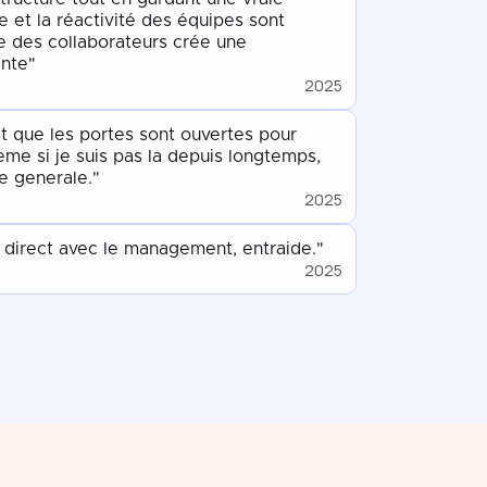
e et la réactivité des équipes sont
me des collaborateurs crée une
nte"
2025
ait que les portes sont ouvertes pour
eme si je suis pas la depuis longtemps,
e generale."
2025
direct avec le management, entraide."
2025