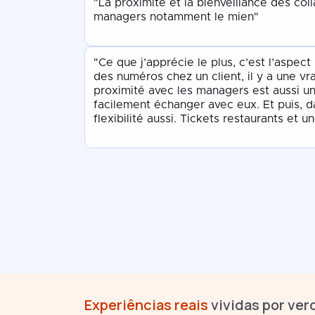
"La proximité et la bienveillance des col
managers notamment le mien"
"Ce que j’apprécie le plus, c’est l’aspect
des numéros chez un client, il y a une vr
proximité avec les managers est aussi un 
facilement échanger avec eux. Et puis, d
flexibilité aussi. Tickets restaurants et 
Experiências reais
vividas por ver