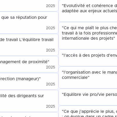
2025
"Evolutivité et cohérence de
adaptée aux enjeux actuels
si que sa réputation pour
2025
"Ce qui me plaît le plus ch
travail à la fois professionn
internationale des projets"
travail L'équilibre travail
2025
"l'accès à des projets d'en
management de proximité"
2025
"l'organisation avec le man
commerciale"
irection (manageur)"
2025
"Equilibre vie pro/vie pers
lité des dirigeants sur
2025
"Ce que j’apprécie le plus, c
: on évolue dans un cadre s