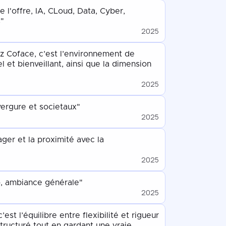
 l'offre, IA, CLoud, Data, Cyber,
"
2025
ez Coface, c’est l’environnement de
el et bienveillant, ainsi que la dimension
2025
vergure et societaux"
2025
ager et la proximité avec la
2025
o, ambiance générale"
2025
’est l’équilibre entre flexibilité et rigueur
tructuré tout en gardant une vraie