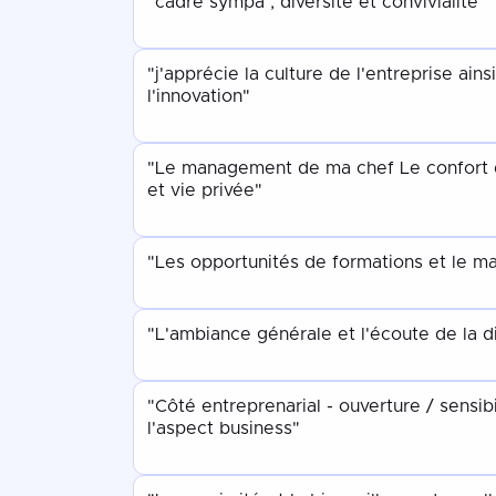
"cadre sympa , diversité et convivialité"
"j'apprécie la culture de l'entreprise ain
l'innovation"
"Le management de ma chef Le confort de 
et vie privée"
"Les opportunités de formations et le 
"L'ambiance générale et l'écoute de la d
"Côté entreprenarial - ouverture / sensibi
l'aspect business"