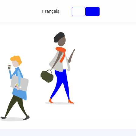
Français