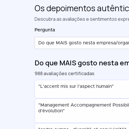
Os depoimentos autêntic
Descubra as avaliações e sentimentos expr
Pergunta
Do que MAIS gosto nesta empresa/orga
Do que MAIS gosto nesta e
988 avaliações certificadas
"L'accent mis sur l'aspect humain"
"Management Accompagnement Possibili
d'évolution"