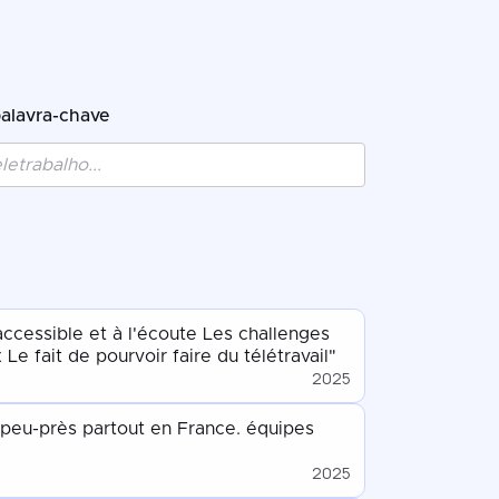
palavra-chave
accessible et à l'écoute Les challenges
e fait de pourvoir faire du télétravail"
2025
à-peu-près partout en France. équipes
2025