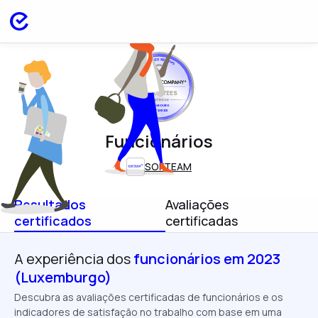
EMPLOYEES
LUXEMBOURG
SEP 2023
Funcionários
SOFTEAM
Resultados
Avaliações
certificados
certificadas
A experiência dos
funcionários em 2023
(Luxemburgo)
Descubra as avaliações certificadas de funcionários e os
indicadores de satisfação no trabalho com base em uma