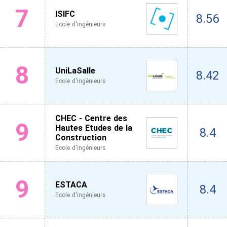
7
ISIFC
8.56
Ecole d'ingénieurs
8
UniLaSalle
8.42
Ecole d'ingénieurs
CHEC - Centre des
9
Hautes Etudes de la
8.4
Construction
Ecole d'ingénieurs
9
ESTACA
8.4
Ecole d'ingénieurs