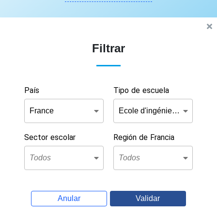
Filtrar
País
Tipo de escuela
Sector escolar
Región de Francia
Anular
Validar