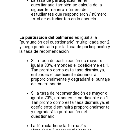
La tasa de participación en el
cuestionario también se calcula de la
siguiente manera: número de
estudiantes que respondieron / número
total de estudiantes en la escuela
La puntuación del palmarés
es igual a la
"puntuación del cuestionario" multiplicada por 2
y luego ponderada por la tasa de participación y
la tasa de recomendación:
Si la tasa de participación es mayor o
igual a 30%, entonces el coeficiente es 1.
Tan pronto como esta tasa disminuya,
entonces el coeficiente disminuirá
proporcionalmente y degradará el puntaje
del cuestionario.
Si la tasa de recomendación es mayor o
igual a 70%, entonces el coeficiente es 1.
Tan pronto como esta tasa disminuya, el
coeficiente disminuirá proporcionalmente
y degradará la puntuación del
cuestionario.
La fórmula tiene la forma
2 ×