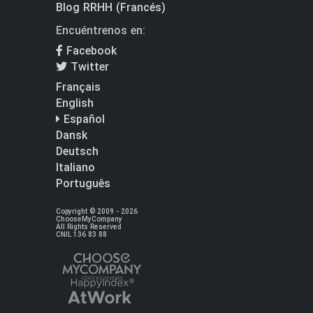
Blog RRHH (Francés)
Encuéntrenos en:
Facebook
Twitter
Français
English
Español
Dansk
Deutsch
Italiano
Português
Copyright © 2009 - 2026
ChooseMyCompany
All Rights Reserved
CNIL 136 83 88