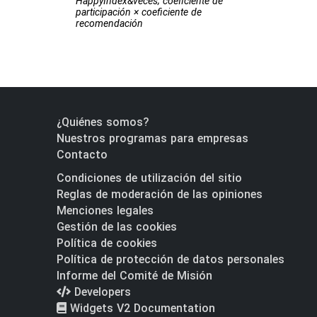
HappyIndex&veces; coeficiente de
participación × coeficiente de
recomendación
¿Quiénes somos?
Nuestros programas para empresas
Contacto
Condiciones de utilización del sitio
Reglas de moderación de las opiniones
Menciones legales
Gestión de las cookies
Política de cookies
Política de protección de datos personales
Informe del Comité de Misión
Developers
Widgets V2 Documentation