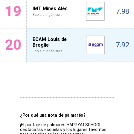
19
IMT Mines Alès
7.98
Ecole d'ingénieurs
20
ECAM Louis de
7.92
Broglie
Ecole d'ingénieurs
¿Por qué una nota de palmarés?
¡El puntaje de palmarés HAPPYATSCHOOL
destaca las escuelas y los lugares favoritos