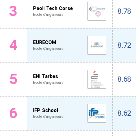
3
Paoli Tech Corse
8.78
Ecole d'ingénieurs
4
EURECOM
8.72
Ecole d'ingénieurs
5
ENI Tarbes
8.68
Ecole d'ingénieurs
6
IFP School
8.62
Ecole d'ingénieurs