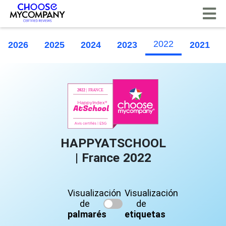
Panel de gestión de cookies
2022
2026
2025
2024
2023
2021
HAPPYATSCHOOL
| France 2022
Visualización
Visualización
de
de
palmarés
etiquetas