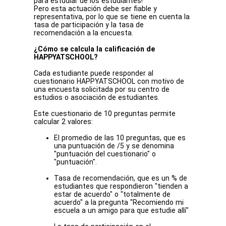
para estudiar de los estudiantes!
Pero esta actuación debe ser fiable y
representativa, por lo que se tiene en cuenta la
tasa de participación y la tasa de
recomendación a la encuesta.
¿Cómo se calcula la calificación de
HAPPYATSCHOOL?
Cada estudiante puede responder al
cuestionario HAPPYATSCHOOL con motivo de
una encuesta solicitada por su centro de
estudios o asociación de estudiantes.
Este cuestionario de 10 preguntas permite
calcular 2 valores:
El promedio de las 10 preguntas, que es
una puntuación de /5 y se denomina
"puntuación del cuestionario" o
"puntuación".
Tasa de recomendación, que es un % de
estudiantes que respondieron "tienden a
estar de acuerdo" o "totalmente de
acuerdo" a la pregunta "Recomiendo mi
escuela a un amigo para que estudie allí"