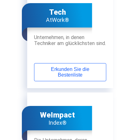
Tech
AtWork®
Unternehmen, in denen
Techniker am glücklichsten sind.
Erkunden Sie die
Bestenliste
WeImpact
Index®