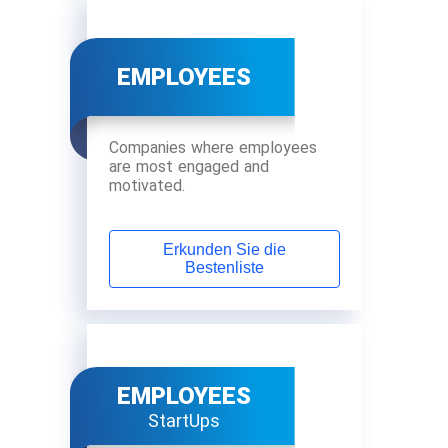
EMPLOYEES
Companies where employees
are most engaged and
motivated.
Erkunden Sie die
Bestenliste
EMPLOYEES
StartUps