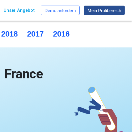
Unser Angebot
Demo anfordern
Mein Profibereich
2018
2017
2016
2015
 France