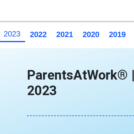
2023
2022
2021
2020
2019
ParentsAtWork® |
2023