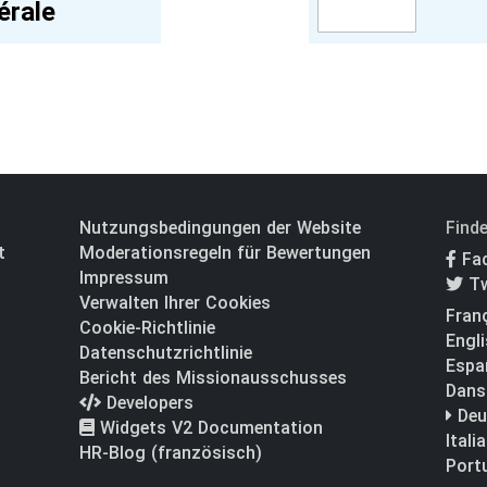
érale
Nutzungsbedingungen der Website
Finde
t
Moderationsregeln für Bewertungen
Fa
Impressum
Tw
Verwalten Ihrer Cookies
Fran
Cookie-Richtlinie
Engl
Datenschutzrichtlinie
Espa
Bericht des Missionausschusses
Dans
Developers
Deu
Widgets V2 Documentation
Itali
HR-Blog (französisch)
Port