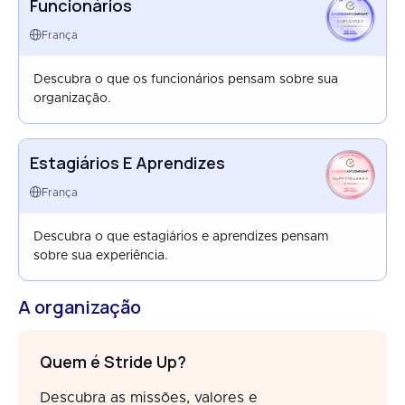
Funcionários
EMPLOYEES
FRANCE
França
APR 2026
Descubra o que os funcionários pensam sobre sua
organização.
Estagiários E Aprendizes
HAPPYTRAINEES
FRANCE
França
AUG 2023
Descubra o que estagiários e aprendizes pensam
sobre sua experiência.
A organização
Quem é Stride Up?
Descubra as missões, valores e