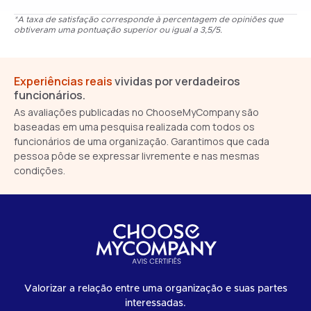
*A taxa de satisfação corresponde à percentagem de opiniões que
obtiveram uma pontuação superior ou igual a 3,5/5.
Experiências reais
vividas por verdadeiros
funcionários.
As avaliações publicadas no ChooseMyCompany são
baseadas em uma pesquisa realizada com todos os
funcionários de uma organização. Garantimos que cada
pessoa pôde se expressar livremente e nas mesmas
condições.
Valorizar a relação entre uma organização e suas partes
interessadas.