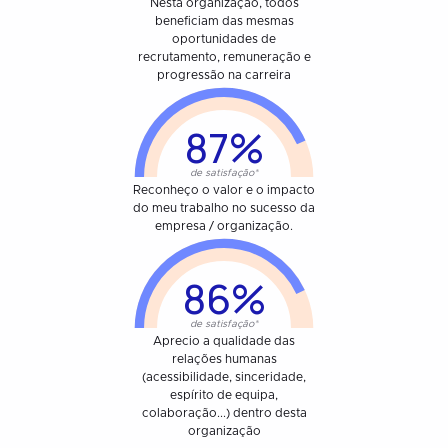
Nesta organização, todos
beneficiam das mesmas
oportunidades de
recrutamento, remuneração e
progressão na carreira
87%
de satisfação*
Reconheço o valor e o impacto
do meu trabalho no sucesso da
empresa / organização.
86%
de satisfação*
Aprecio a qualidade das
relações humanas
(acessibilidade, sinceridade,
espírito de equipa,
colaboração...) dentro desta
organização