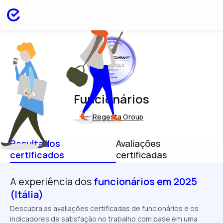
EMPLOYEES
ITALY
JUN 2025
Funcionários
Regesta Group
Resultados
Avaliações
certificados
certificadas
A experiência dos
funcionários em 2025
(Itália)
Descubra as avaliações certificadas de funcionários e os
indicadores de satisfação no trabalho com base em uma