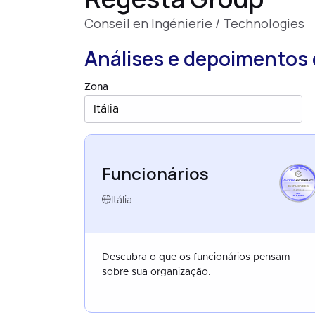
Conseil en Ingénierie / Technologies
Análises e depoimentos 
Zona
Itália
Funcionários
EMPLOYEES
ITALY
JUN 2025
Itália
Descubra o que os funcionários pensam
sobre sua organização.