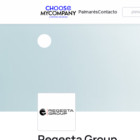
Palmarés
Contacto
Regesta Group