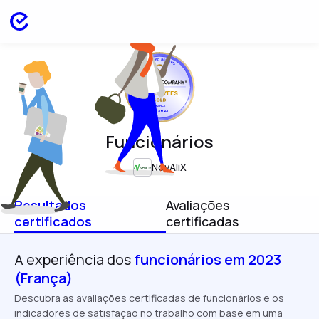
EMPLOYEES
FRANCE
SEP 2023
Funcionários
NovAliX
Resultados
Avaliações
certificados
certificadas
A experiência dos
funcionários em 2023
(França)
Descubra as avaliações certificadas de funcionários e os
indicadores de satisfação no trabalho com base em uma