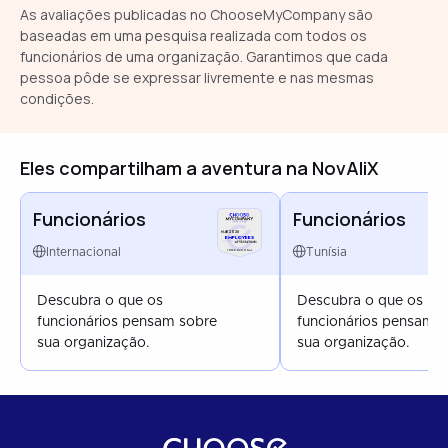
As avaliações publicadas no ChooseMyCompany são
baseadas em uma pesquisa realizada com todos os
funcionários de uma organização. Garantimos que cada
pessoa pôde se expressar livremente e nas mesmas
condições.
Eles compartilham a aventura na NovAliX
Funcionários
Funcionários
MAR 2026
EMPLOYEES
Internacional
Tunísia
INTERNATIONAL
Descubra o que os
Descubra o que os
funcionários pensam sobre
funcionários pensam 
sua organização.
sua organização.