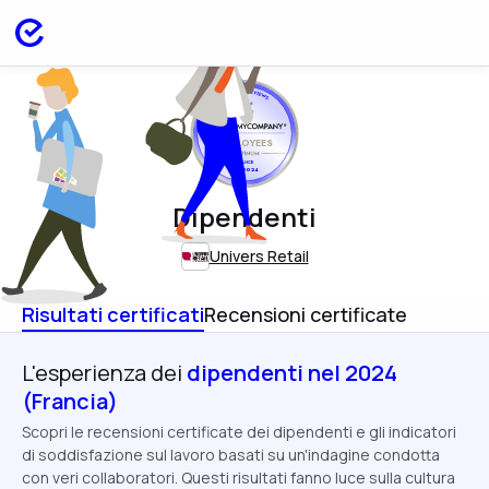
EMPLOYEES
FRANCE
APR 2024
Dipendenti
Univers Retail
Risultati certificati
Recensioni certificate
L'esperienza dei
dipendenti nel 2024
(Francia)
Scopri le recensioni certificate dei dipendenti e gli indicatori
di soddisfazione sul lavoro basati su un'indagine condotta
con veri collaboratori. Questi risultati fanno luce sulla cultura