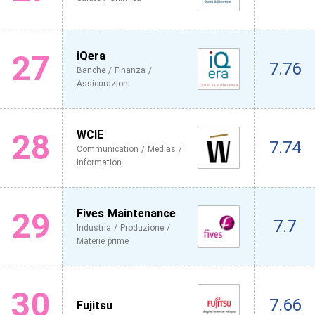
27
iQera
7.76
Banche / Finanza /
Assicurazioni
28
WCIE
7.74
Communication / Medias /
Information
29
Fives Maintenance
7.7
Industria / Produzione /
Materie prime
30
7.66
Fujitsu