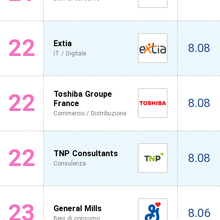
22
Extia
8.08
IT / Digitale
22
Toshiba Groupe
8.08
France
Commercio / Distribuzione
22
TNP Consultants
8.08
Consulenza
23
General Mills
8.06
Beni di consumo