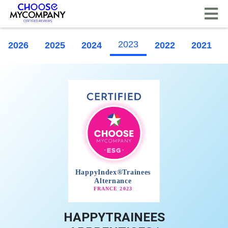
Pannello di gestione dei cookies
2023
2026
2025
2024
2022
2021
HAPPYTRAINEES