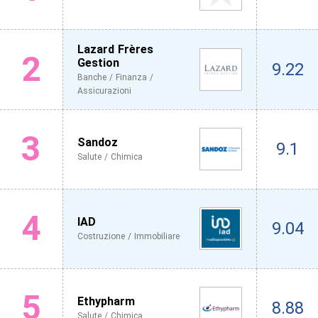
Lazard Frères
2
Gestion
9.22
Banche / Finanza /
Assicurazioni
3
Sandoz
9.1
Salute / Chimica
4
IAD
9.04
Costruzione / Immobiliare
5
Ethypharm
8.88
Salute / Chimica