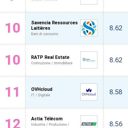
10
Savencia Ressources
8.62
Laitières
Beni di consumo
10
RATP Real Estate
8.62
Costruzione / Immobiliare
11
OVHcloud
8.58
IT / Digitale
12
Actia Télécom
8.56
Industria / Produzione /