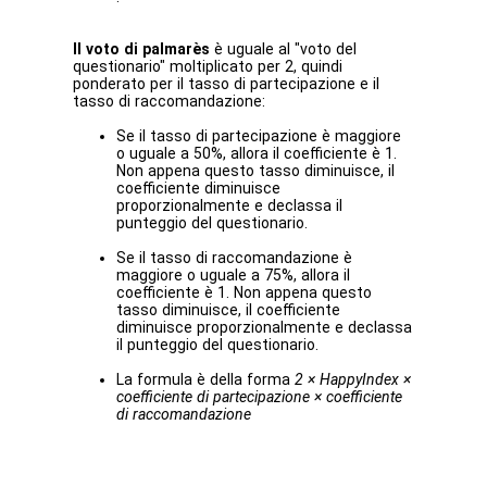
Il voto di palmarès
è uguale al "voto del
questionario" moltiplicato per 2, quindi
ponderato per il tasso di partecipazione e il
tasso di raccomandazione:
Se il tasso di partecipazione è maggiore
o uguale a 50%, allora il coefficiente è 1.
Non appena questo tasso diminuisce, il
coefficiente diminuisce
proporzionalmente e declassa il
punteggio del questionario.
Se il tasso di raccomandazione è
maggiore o uguale a 75%, allora il
coefficiente è 1. Non appena questo
tasso diminuisce, il coefficiente
diminuisce proporzionalmente e declassa
il punteggio del questionario.
La formula è della forma
2 × HappyIndex ×
coefficiente di partecipazione × coefficiente
di raccomandazione