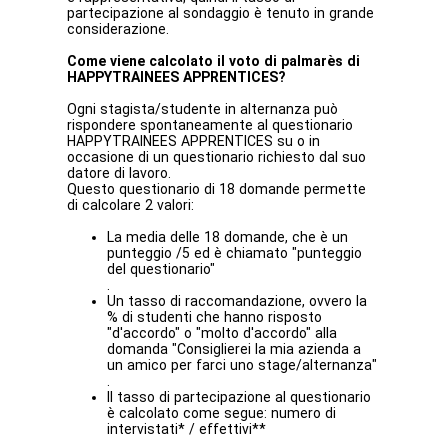
partecipazione al sondaggio è tenuto in grande
considerazione.
Come viene calcolato il voto di palmarès di
HAPPYTRAINEES APPRENTICES?
Ogni stagista/studente in alternanza può
rispondere spontaneamente al questionario
HAPPYTRAINEES APPRENTICES su o in
occasione di un questionario richiesto dal suo
datore di lavoro.
Questo questionario di 18 domande permette
di calcolare 2 valori:
La media delle 18 domande, che è un
punteggio /5 ed è chiamato "punteggio
del questionario"
.
Un tasso di raccomandazione, ovvero la
% di studenti che hanno risposto
"d'accordo" o "molto d'accordo" alla
domanda "Consiglierei la mia azienda a
un amico per farci uno stage/alternanza"
.
Il tasso di partecipazione al questionario
è calcolato come segue: numero di
intervistati* / effettivi**
.