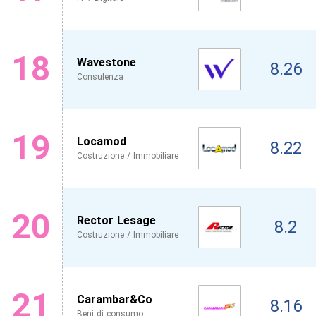
18
Wavestone
8.26
Consulenza
19
Locamod
8.22
Costruzione / Immobiliare
20
Rector Lesage
8.2
Costruzione / Immobiliare
21
Carambar&Co
8.16
Beni di consumo