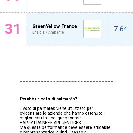
31
GreenYellow France
7.64
Energia / Ambiente
Perché un voto di palmarès?
Il voto di palmarès viene utilizzato per
evidenziare le aziende che hanno ottenuto i
migliori risultati nel questionario
HAPPYTRAINEES APPRENTICES.
Ma questa performance deve essere affidabile
e rappresentativa, quindi il tasso di