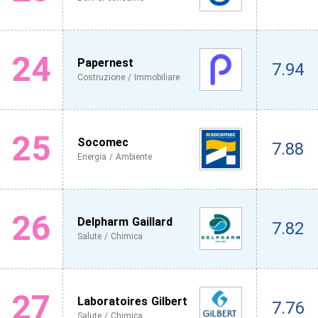
24
Papernest
7.94
Costruzione / Immobiliare
25
Socomec
7.88
Energia / Ambiente
26
Delpharm Gaillard
7.82
Salute / Chimica
27
Laboratoires Gilbert
7.76
Salute / Chimica