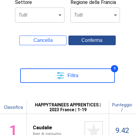
Settore
Regione della Francia
Cancella
Conferma
2
Filtra
HAPPYTRAINEES APPRENTICES |
Punteggio
Classifica
2023 France | 1-19
/
1
Caudalie
9.42
Beni di consumo