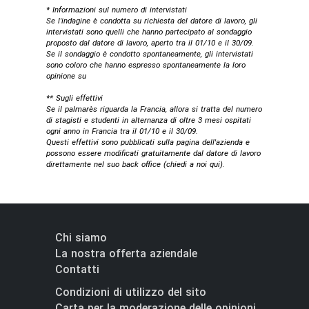
* Informazioni sul numero di intervistati
Se l'indagine è condotta su richiesta del datore di lavoro, gli
intervistati sono quelli che hanno partecipato al sondaggio
proposto dal datore di lavoro, aperto tra il 01/10 e il 30/09.
Se il sondaggio è condotto spontaneamente, gli intervistati
sono coloro che hanno espresso spontaneamente la loro
opinione su
** Sugli effettivi
Se il palmarès riguarda la Francia, allora si tratta del numero
di stagisti e studenti in alternanza di oltre 3 mesi ospitati
ogni anno in Francia tra il 01/10 e il 30/09.
Questi effettivi sono pubblicati sulla pagina dell'azienda e
possono essere modificati gratuitamente dal datore di lavoro
direttamente nel suo back office (
chiedi a noi qui
).
Chi siamo
La nostra offerta aziendale
Contatti
Condizioni di utilizzo del sito
Carta per la moderazione delle opinioni