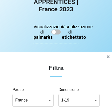
APPRENTICES |
France 2023
Visualizzazione
Visualizzazione
di
di
palmarès
etichettato
Filtra
Paese
Dimensione