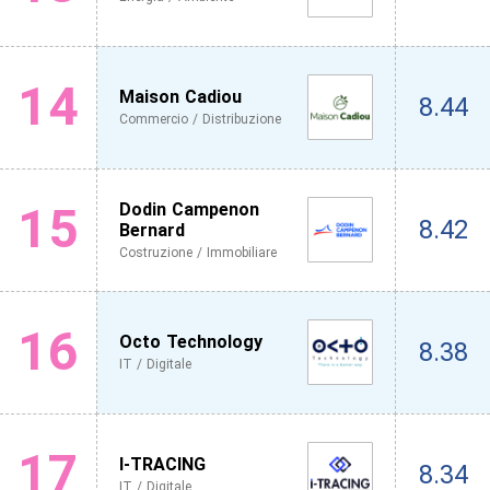
14
Maison Cadiou
8.44
Commercio / Distribuzione
15
Dodin Campenon
8.42
Bernard
Costruzione / Immobiliare
16
Octo Technology
8.38
IT / Digitale
17
I-TRACING
8.34
IT / Digitale