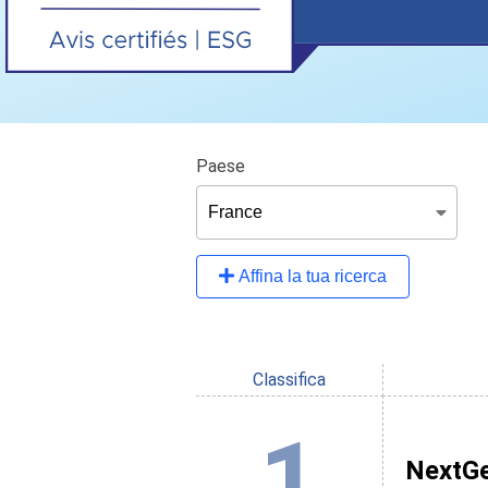
Paese
Affina la tua ricerca
Classifica
1
NextG