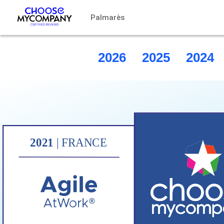
Pannello di gestione dei cookies
Palmarès
2026
2025
2024