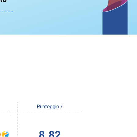
Punteggio /
8.82