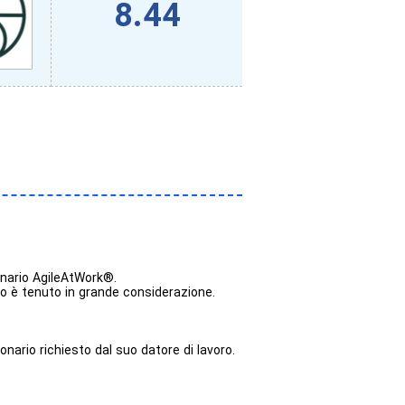
8.44
ionario AgileAtWork®.
io è tenuto in grande considerazione.
ario richiesto dal suo datore di lavoro.