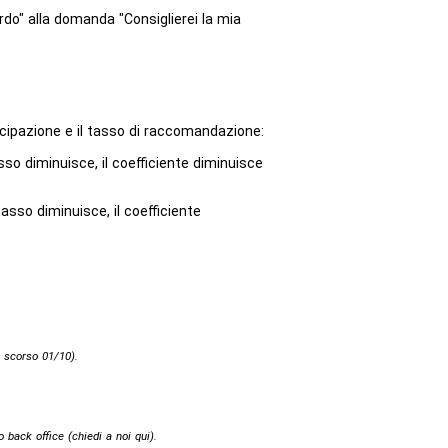
do" alla domanda "Consiglierei la mia
tecipazione e il tasso di raccomandazione:
sso diminuisce, il coefficiente diminuisce
asso diminuisce, il coefficiente
o scorso 01/10).
o back office (
chiedi a noi qui
).