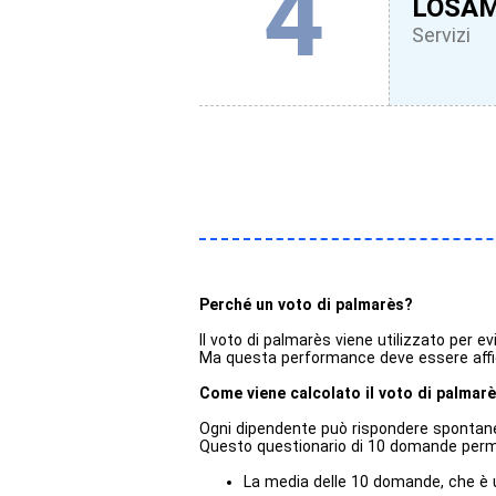
4
LOSA
Servizi
Perché un voto di palmarès?
Il voto di palmarès viene utilizzato per e
Ma questa performance deve essere affida
Come viene calcolato il voto di palmar
Ogni dipendente può rispondere spontanea
Questo questionario di 10 domande permet
La media delle 10 domande, che è 