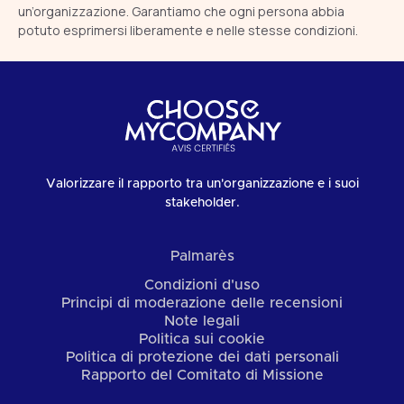
un’organizzazione. Garantiamo che ogni persona abbia
potuto esprimersi liberamente e nelle stesse condizioni.
Valorizzare il rapporto tra un'organizzazione e i suoi
stakeholder.
Palmarès
Condizioni d'uso
Principi di moderazione delle recensioni
Note legali
Politica sui cookie
Politica di protezione dei dati personali
Rapporto del Comitato di Missione