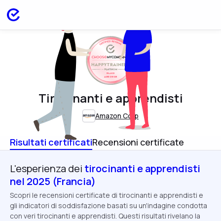
HAPPYTRAINEES
FRANCE
AUG 2025
Tirocinanti e apprendisti
Amazon Corp
Risultati certificati
Recensioni certificate
L'esperienza dei
tirocinanti e apprendisti
nel 2025 (Francia)
Scopri le recensioni certificate di tirocinanti e apprendisti e
gli indicatori di soddisfazione basati su un'indagine condotta
con veri tirocinanti e apprendisti. Questi risultati rivelano la