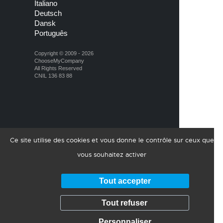
Italiano
Deutsch
Dansk
Português
Copyright © 2009 - 2026
ChooseMyCompany
All Rights Reserved
CNIL 136 83 88
Ce site utilise des cookies et vous donne le contrôle sur ceux que
vous souhaitez activer
Tout accepter
Tout refuser
Personnaliser