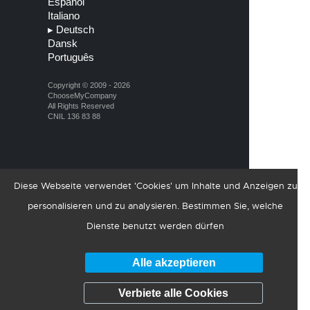
Español
Italiano
▸
Deutsch
Dansk
Português
Copyright © 2009 - 2026
ChooseMyCompany
All Rights Reserved
CNIL 136 83 88
Diese Webseite verwendet 'Cookies' um Inhalte und Anzeigen zu
personalisieren und zu analysieren. Bestimmen Sie, welche
Dienste benutzt werden dürfen
Alle akzeptieren
Verbiete alle Cookies