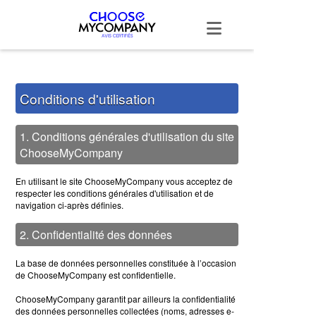
Panneau de gestion des cookies
Conditions d'utilisation
1. Conditions générales d'utilisation du site
ChooseMyCompany
En utilisant le site ChooseMyCompany vous acceptez de
respecter les conditions générales d'utilisation et de
navigation ci-après définies.
2. Confidentialité des données
La base de données personnelles constituée à l’occasion
de ChooseMyCompany est confidentielle.
ChooseMyCompany garantit par ailleurs la confidentialité
des données personnelles collectées (noms, adresses e-