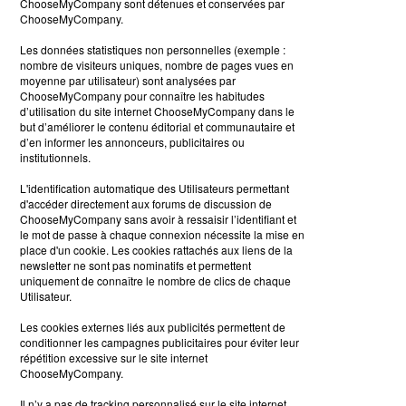
ChooseMyCompany sont détenues et conservées par
ChooseMyCompany.
Les données statistiques non personnelles (exemple :
nombre de visiteurs uniques, nombre de pages vues en
moyenne par utilisateur) sont analysées par
ChooseMyCompany pour connaître les habitudes
d’utilisation du site internet ChooseMyCompany dans le
but d’améliorer le contenu éditorial et communautaire et
d’en informer les annonceurs, publicitaires ou
institutionnels.
L'identification automatique des Utilisateurs permettant
d'accéder directement aux forums de discussion de
ChooseMyCompany sans avoir à ressaisir l’identifiant et
le mot de passe à chaque connexion nécessite la mise en
place d'un cookie. Les cookies rattachés aux liens de la
newsletter ne sont pas nominatifs et permettent
uniquement de connaître le nombre de clics de chaque
Utilisateur.
Les cookies externes liés aux publicités permettent de
conditionner les campagnes publicitaires pour éviter leur
répétition excessive sur le site internet
ChooseMyCompany.
Il n’y a pas de tracking personnalisé sur le site internet