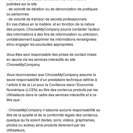
publiées sur le site
- de volonté de délation ou de dénonciation de pratiques
ou personnes
- de volonté de trahison de secrets professionnels
En cas d'abus en la matière, et en fonction de la nature
des propos, ChooseMyCompany pourra contacter l'auteur
des informations à des fins de reformulation ou précision,
unilatéralement supprimer les informations renseignées
et/ou engager les poursuites appropriées.
Vous êtes seul responsable des prises de contact mises
en œuvre via les services interactifs du site
ChooseMyCompany.
Vous reconnaissez que ChooseMyCompany assume la
seule responsabilité d’un prestataire technique définie à
l’article 6 de la Loi pour la Confiance dans l’Economie
Numérique (LCEN) au titre des contenus produits par les
Utilisateurs dans le cadre des services interactifs et à ce
titre que :
- ChooseMyCompany n’assume aucune responsabilité au
titre de la qualité et de la conformité légale des contenus,
quelque qu’ils soient (textes, sons, vidéos, graphismes,
photos ou autres) ainsi produits librement par les
Utilisateurs,