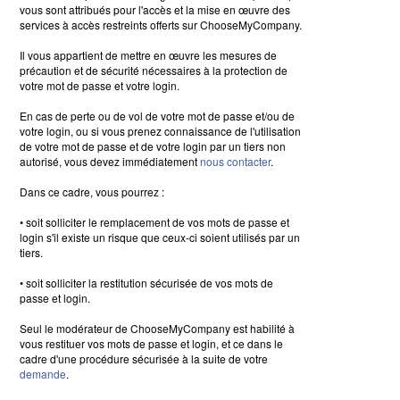
vous sont attribués pour l'accès et la mise en œuvre des
services à accès restreints offerts sur ChooseMyCompany.
Il vous appartient de mettre en œuvre les mesures de
précaution et de sécurité nécessaires à la protection de
votre mot de passe et votre login.
En cas de perte ou de vol de votre mot de passe et/ou de
votre login, ou si vous prenez connaissance de l'utilisation
de votre mot de passe et de votre login par un tiers non
autorisé, vous devez immédiatement
nous contacter
.
Dans ce cadre, vous pourrez :
• soit solliciter le remplacement de vos mots de passe et
login s'il existe un risque que ceux-ci soient utilisés par un
tiers.
• soit solliciter la restitution sécurisée de vos mots de
passe et login.
Seul le modérateur de ChooseMyCompany est habilité à
vous restituer vos mots de passe et login, et ce dans le
cadre d'une procédure sécurisée à la suite de votre
demande
.