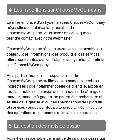
4. Les hyperliens sur ChooseMyCompany
La mise en place d'un hyperlien vers ChooseMyCompany
nécessite une autorisation préalable de
ChooseMyCompany. Vous devez en conséquence
prendre contact avec notre webmaster.
ChooseMyCompany n'est en aucun cas responsable du
contenu, des informations, des produits et des services
offerts sur les sites qui font l'objet d'un hyperlien à partir du
site ChooseMyCompany.
Plus particulièrement, la responsabilité de
ChooseMyCompany au titre des dommages directs ou
indirects tels que notamment perte de clientèle, action en
justice, trouble commercial quelconque, perte d'image de
marque, manque à gagner, ne pourra être recherchée ni
au titre de la qualité et/ou des spécifications des produits
et services vendus par des partenaires affiliés, ni au titre
des opérations de paiements effectuées sur ces sites.
5. La gestion des mots de passe
Vous êtes responsable de la garde des mots de passe qui