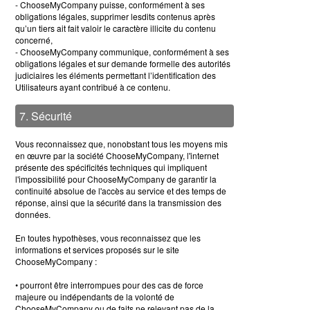
- ChooseMyCompany puisse, conformément à ses
obligations légales, supprimer lesdits contenus après
qu’un tiers ait fait valoir le caractère illicite du contenu
concerné,
- ChooseMyCompany communique, conformément à ses
obligations légales et sur demande formelle des autorités
judiciaires les éléments permettant l’identification des
Utilisateurs ayant contribué à ce contenu.
7. Sécurité
Vous reconnaissez que, nonobstant tous les moyens mis
en œuvre par la société ChooseMyCompany, l'internet
présente des spécificités techniques qui impliquent
l'impossibilité pour ChooseMyCompany de garantir la
continuité absolue de l'accès au service et des temps de
réponse, ainsi que la sécurité dans la transmission des
données.
En toutes hypothèses, vous reconnaissez que les
informations et services proposés sur le site
ChooseMyCompany :
• pourront être interrompues pour des cas de force
majeure ou indépendants de la volonté de
ChooseMyCompany ou de faits ne relevant pas de la