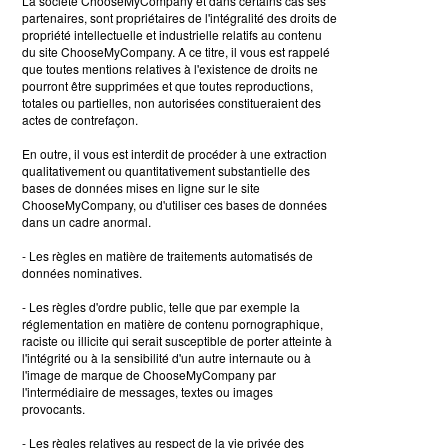
La société ChooseMyCompany et dans certains cas ses
partenaires, sont propriétaires de l'intégralité des droits de
propriété intellectuelle et industrielle relatifs au contenu
du site ChooseMyCompany. A ce titre, il vous est rappelé
que toutes mentions relatives à l'existence de droits ne
pourront être supprimées et que toutes reproductions,
totales ou partielles, non autorisées constitueraient des
actes de contrefaçon.
En outre, il vous est interdit de procéder à une extraction
qualitativement ou quantitativement substantielle des
bases de données mises en ligne sur le site
ChooseMyCompany, ou d'utiliser ces bases de données
dans un cadre anormal.
- Les règles en matière de traitements automatisés de
données nominatives.
- Les règles d'ordre public, telle que par exemple la
réglementation en matière de contenu pornographique,
raciste ou illicite qui serait susceptible de porter atteinte à
l'intégrité ou à la sensibilité d'un autre internaute ou à
l'image de marque de ChooseMyCompany par
l'intermédiaire de messages, textes ou images
provocants.
- Les règles relatives au respect de la vie privée des