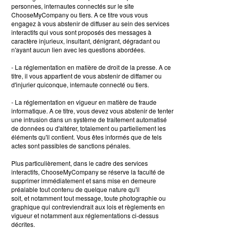
personnes, internautes connectés sur le site
ChooseMyCompany ou tiers. A ce titre vous vous
engagez à vous abstenir de diffuser au sein des services
interactifs qui vous sont proposés des messages à
caractère injurieux, insultant, dénigrant, dégradant ou
n'ayant aucun lien avec les questions abordées.
- La réglementation en matière de droit de la presse. A ce
titre, il vous appartient de vous abstenir de diffamer ou
d'injurier quiconque, internaute connecté ou tiers.
- La réglementation en vigueur en matière de fraude
informatique. A ce titre, vous devez vous abstenir de tenter
une intrusion dans un système de traitement automatisé
de données ou d'altérer, totalement ou partiellement les
éléments qu'il contient. Vous êtes informés que de tels
actes sont passibles de sanctions pénales.
Plus particulièrement, dans le cadre des services
interactifs, ChooseMyCompany se réserve la faculté de
supprimer immédiatement et sans mise en demeure
préalable tout contenu de quelque nature qu'il
soit, et notamment tout message, toute photographie ou
graphique qui contreviendrait aux lois et règlements en
vigueur et notamment aux réglementations ci-dessus
décrites.