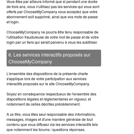
Vous êtes par ailleurs informé que si pendant une durée
de trois ans, vous n'utilisez pas les services qui vous sont
offerts par ChooseMyCompany vous acceptez que votre
abonnement soit supprimé, ainsi que vos mots de passe
et login.
ChooseMyCompany ne pourra être tenu responsable de
l'utilisation frauduleuse de votre mot de passe et de votre
login par un tiers qui serait parvenu à vous les subtiliser.
6. Les services interactifs proposés sur
ChooseMyCompany
L'ensemble des dispositions de la présente charte
s'applique lors de votre participation aux services
interactifs proposés sur le site ChooseMyCompany.
Soyez en conséquence respectueux de l'ensemble des
dispositions légales et réglementaires en vigueur, et
notamment de celles décrites précédemment.
A ce titre, vous êtes seul responsable des informations,
messages, images et d'une manière générale de tout
contenu que vous diffusez via les services interactifs tels
que notamment les forums / questions réponses.