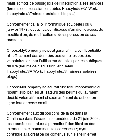
mails et mots de passe) lors de l’inscription à ses services
(forums de discussion, enquêtes HappyIndex®AtWork,
HappyIndex®Trainees, salaires, blogs…).
Conformément à la loi Informatique et Libertés du 6
janvier 1978, tout utilisateur dispose d'un droit d'accès, de
modification, de rectification et de suppression de ses
données.
ChooseMyCompany ne peut garantir ni la confidentialité
ni l’effacement des données personnelles postées
volontairement par l’utilisateur dans les parties publiques
du site (forums de discussion, enquêtes
HappyIndex®AtWork, HappyIndex®Trainees, salaires,
blogs)
ChooseMyCompany ne saurait être tenu responsable du
"spam" subi par les utilisateurs des forums qui auraient
décidé volontairement et spontanément de publier en
ligne leur adresse email.
Conformément aux dispositions de la loi dans la
Confiance dans l’économie numérique du 21 juin 2004,
les données de nature à permettre l'identification des
internautes (et notamment les adresses IP) ayant
contribué à la création de contenus sur le site internet