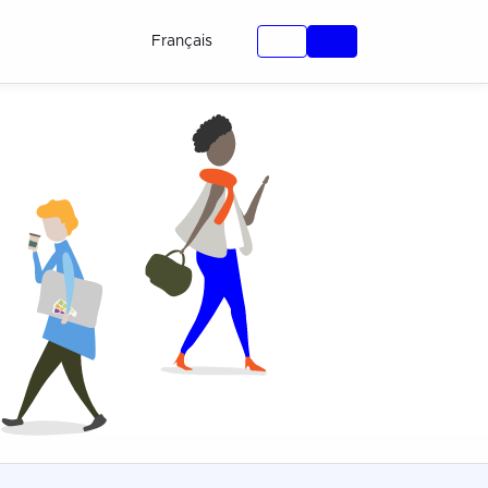
Français