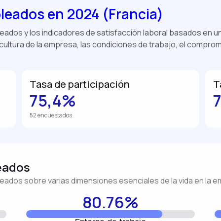
leados en 2024 (Francia)
eados y los indicadores de satisfacción laboral basados en 
a cultura de la empresa, las condiciones de trabajo, el compr
Tasa de participación
T
75,4%
52 encuestados
leados
mpleados sobre varias dimensiones esenciales de la vida en la 
80.76%