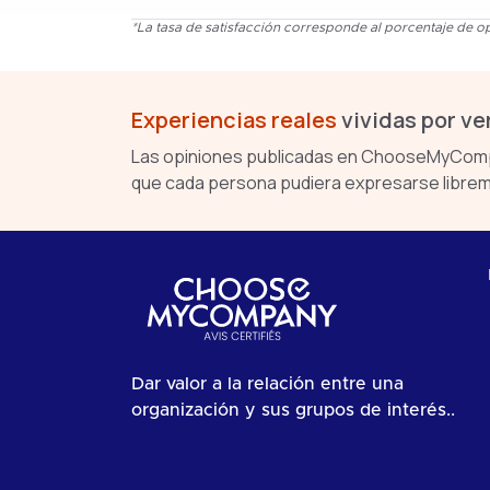
*La tasa de satisfacción corresponde al porcentaje de op
Experiencias reales
vividas por v
Las opiniones publicadas en ChooseMyCompa
que cada persona pudiera expresarse librem
Dar valor a la relación entre una
organización y sus grupos de interés..