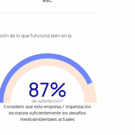
RSC
ión de lo que funciona bien en la
87%
de satisfacción*
Considero que esta empresa / organización
incorpora suficientemente los desafíos
medioambientales actuales