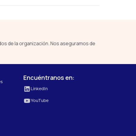
os de la organización. Nos aseguramos de
Encuéntranos en:
es
LinkedIn
YouTube