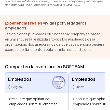
*La tasa de satisfacción corresponde al porcentaje de opiniones que
han obtenido una puntuación superior o igual a 3,5/5.
Experiencias reales
vividas por verdaderos
empleados.
Las opiniones publicadas en ChooseMyCompany se basan
en una encuesta realizada a todos los empleados de la
organización. Nos aseguramos de que cada persona pudiera
expresarse libremente y bajo las mismas condiciones.
Comparten la aventura en SOFTEAM
Empleados
Empleados
EMPLOYEES
BELGIUM
Bélgica
Túnez
SEP 2024
Descubre qué opinan los
Descubre qué opinan l
empleados sobre su empresa.
empleados sobre su e