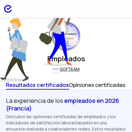
EMPLOYEES
FRANCE
APR 2026
Empleados
SOFTEAM
Resultados certificados
Opiniones certificadas
La experiencia de los
empleados en 2026
(Francia)
Descubre las opiniones certificadas de empleados y los
indicadores de satisfacción laboral basados en una
encuesta realizada a colaboradores reales. Estos resultados