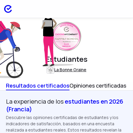
HAPPYATSCHOOL
FRANCE
MAR 2026
Estudiantes
La Bonne Graine
Resultados certificados
Opiniones certificadas
La experiencia de los
estudiantes en 2026
(Francia)
Descubre las opiniones certificadas de estudiantes y los
indicadores de satisfacción, basados en una encuesta
realizada a estudiantes reales. Estos resultados revelan la