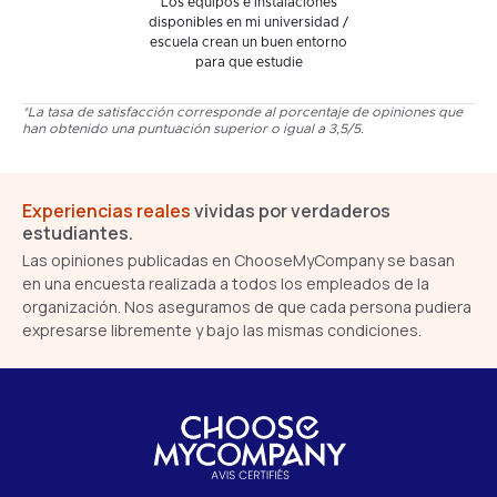
Los equipos e instalaciones
disponibles en mi universidad /
escuela crean un buen entorno
para que estudie
*La tasa de satisfacción corresponde al porcentaje de opiniones que
han obtenido una puntuación superior o igual a 3,5/5.
Experiencias reales
vividas por verdaderos
estudiantes.
Las opiniones publicadas en ChooseMyCompany se basan
en una encuesta realizada a todos los empleados de la
organización. Nos aseguramos de que cada persona pudiera
expresarse libremente y bajo las mismas condiciones.