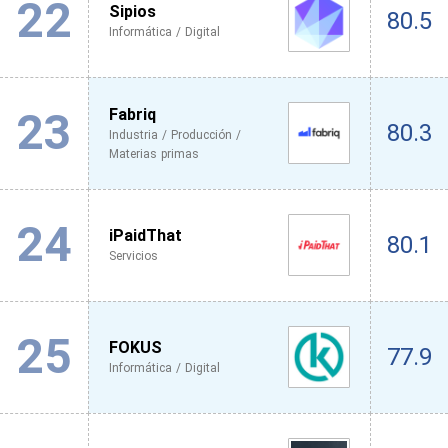
22
Sipios
80.5
Informática / Digital
23
Fabriq
80.3
Industria / Producción /
Materias primas
24
iPaidThat
80.1
Servicios
25
FOKUS
77.9
Informática / Digital