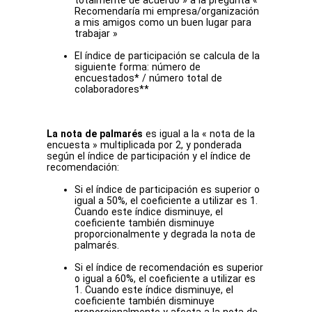
totalmente de acuerdo » a la pregunta «
Recomendaría mi empresa/organización
a mis amigos como un buen lugar para
trabajar »
El índice de participación se calcula de la
siguiente forma: número de
encuestados* / número total de
colaboradores**
La nota de palmarés
es igual a la « nota de la
encuesta » multiplicada por 2, y ponderada
según el índice de participación y el índice de
recomendación:
Si el índice de participación es superior o
igual a 50%, el coeficiente a utilizar es 1.
Cuando este índice disminuye, el
coeficiente también disminuye
proporcionalmente y degrada la nota de
palmarés.
Si el índice de recomendación es superior
o igual a 60%, el coeficiente a utilizar es
1. Cuando este índice disminuye, el
coeficiente también disminuye