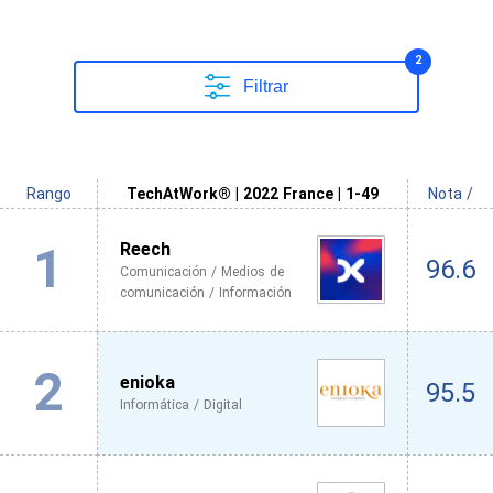
2
Filtrar
Rango
TechAtWork® | 2022 France | 1-49
Nota /
1
Reech
96.6
Comunicación / Medios de
comunicación / Información
2
enioka
95.5
Informática / Digital