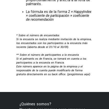
proporcionalmente y afecta a la nota de
palmarés.
La fórmula es de la forma
2 × HappyIndex
× coeficiente de participación × coeficiente
de recomendación
* Sobre el número de encuestados
Si la encuesta se realiza mediante invitación de la empresa,
los encuestados son los participantes a la encuesta más
reciente (abierta desde el 01/10 al 30/09).
** Sobre el número de participantes a la encuesta
Si el palmarés es de Francia, se tomará en cuenta a los
participantes a la encuesta en Francia.
Este número aparece en la página de la empresa y el
responsable de la cuenta puede modificarlo de forma
gratuita directamente en su back office. (
pregúntenos aquí
)
¿Quiénes somos?