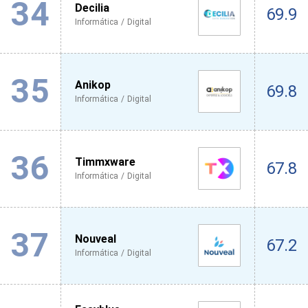
34
Decilia
69.9
Informática / Digital
35
Anikop
69.8
Informática / Digital
36
Timmxware
67.8
Informática / Digital
37
Nouveal
67.2
Informática / Digital