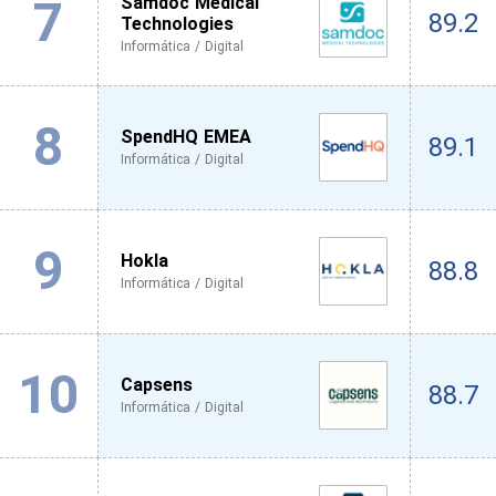
7
Samdoc Medical
89.2
Technologies
Informática / Digital
8
SpendHQ EMEA
89.1
Informática / Digital
9
Hokla
88.8
Informática / Digital
10
Capsens
88.7
Informática / Digital