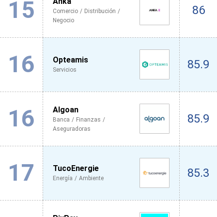
15
Anka
86
Comercio / Distribución /
Negocio
16
Opteamis
85.9
Servicios
16
Algoan
85.9
Banca / Finanzas /
Aseguradoras
17
TucoEnergie
85.3
Energía / Ambiente