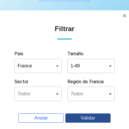
Filtrar
País
Tamaño
Sector
Región de Francia
Anular
Validar