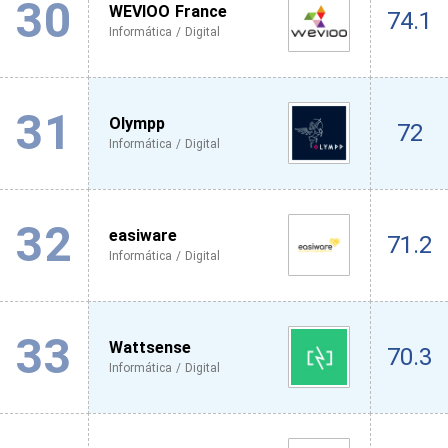
30
WEVIOO France
74.1
Informática / Digital
31
Olympp
72
Informática / Digital
32
easiware
71.2
Informática / Digital
33
Wattsense
70.3
Informática / Digital