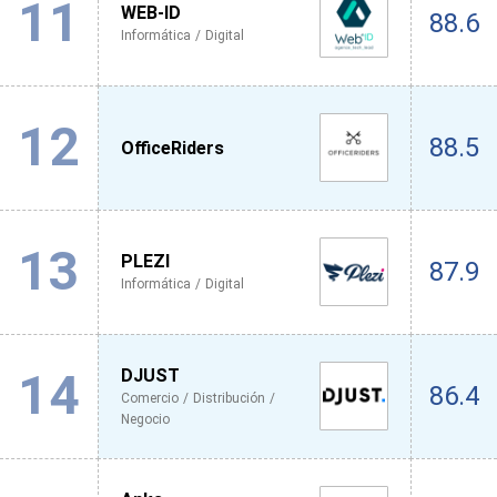
11
WEB-ID
88.6
Informática / Digital
12
88.5
OfficeRiders
13
PLEZI
87.9
Informática / Digital
14
DJUST
86.4
Comercio / Distribución /
Negocio