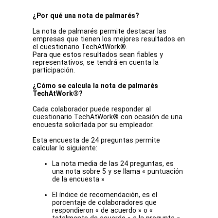
¿Por qué una nota de palmarés?
La nota de palmarés permite destacar las
empresas que tienen los mejores resultados en
el cuestionario TechAtWork®.
Para que estos resultados sean fiables y
representativos, se tendrá en cuenta la
participación.
¿Cómo se calcula la nota de palmarés
TechAtWork®?
Cada colaborador puede responder al
cuestionario TechAtWork® con ocasión de una
encuesta solicitada por su empleador.
Esta encuesta de 24 preguntas permite
calcular lo siguiente:
La nota media de las 24 preguntas, es
una nota sobre 5 y se llama « puntuación
de la encuesta »
El índice de recomendación, es el
porcentaje de colaboradores que
respondieron « de acuerdo » o «