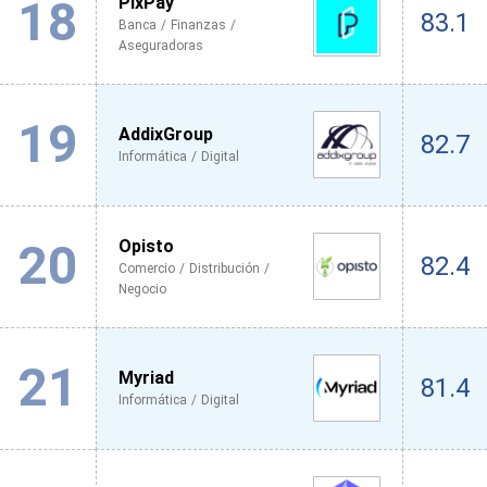
18
PixPay
83.1
Banca / Finanzas /
Aseguradoras
19
AddixGroup
82.7
Informática / Digital
20
Opisto
82.4
Comercio / Distribución /
Negocio
21
Myriad
81.4
Informática / Digital