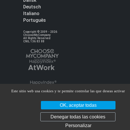
Dansk
Deutsch
Italiano
Português
Copyright © 2009 - 2026
ChooseMyCompany
All Rights Reserved
CNIL 136 83 88
Este sitio web usa cookies y te permite controlar las que deseas activar
OK, aceptar todas
Denegar todas las cookies
Personalizar