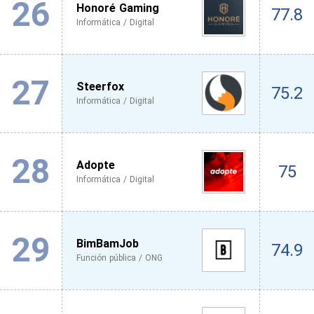
26
Honoré Gaming
77.8
Informática / Digital
27
Steerfox
75.2
Informática / Digital
28
Adopte
75
Informática / Digital
29
BimBamJob
74.9
Función pública / ONG