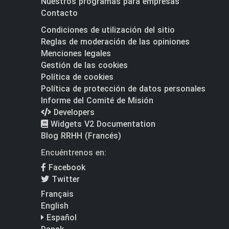
Nuestros programas para empresas
Contacto
Condiciones de utilización del sitio
Reglas de moderación de las opiniones
Menciones legales
Gestión de las cookies
Política de cookies
Política de protección de datos personales
Informe del Comité de Misión
Developers
Widgets V2 Documentation
Blog RRHH (Francés)
Encuéntrenos en:
Facebook
Twitter
Français
English
Español