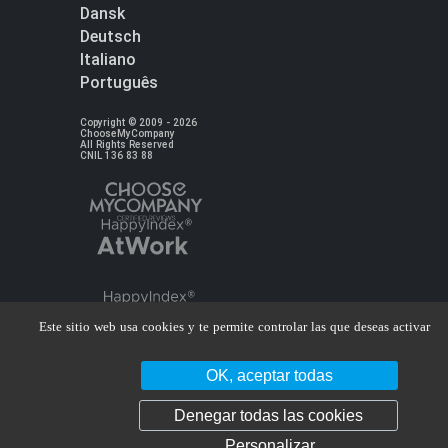
Dansk
Deutsch
Italiano
Português
Copyright © 2009 - 2026
ChooseMyCompany
All Rights Reserved
CNIL 136 83 88
Este sitio web usa cookies y te permite controlar las que deseas activar
OK, aceptar todas
Denegar todas las cookies
Personalizar