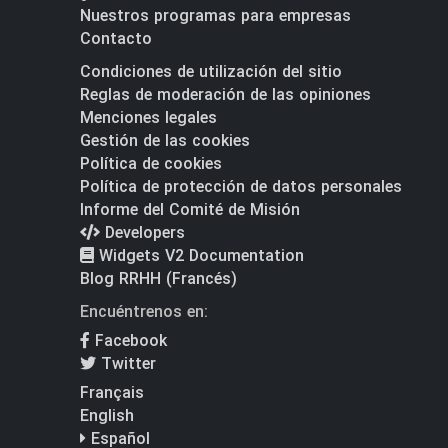
Nuestros programas para empresas
Contacto
Condiciones de utilización del sitio
Reglas de moderación de las opiniones
Menciones legales
Gestión de las cookies
Política de cookies
Política de protección de datos personales
Informe del Comité de Misión
Developers
Widgets V2 Documentation
Blog RRHH (Francés)
Encuéntrenos en:
Facebook
Twitter
Français
English
Español