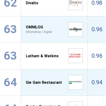
62
0.98
Divalto
63
OMNILOG
0.96
Informática / Digital
63
0.96
Latham & Watkins
64
0.94
Gie Gam Restaurant