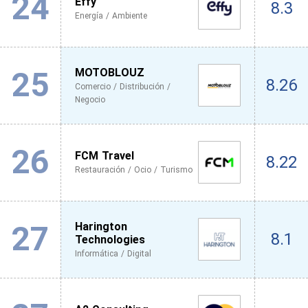
24
Effy
8.3
Energía / Ambiente
25
MOTOBLOUZ
8.26
Comercio / Distribución /
Negocio
26
FCM Travel
8.22
Restauración / Ocio / Turismo
27
Harington
8.1
Technologies
Informática / Digital