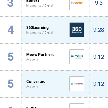
3
BeNext
9.3
Informática / Digital
4
360Learning
9.28
Informática / Digital
5
Mews Partners
9.12
Asesoría
5
Converteo
9.12
Asesoría