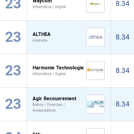
23
Waycom
8.34
Informática / Digital
23
ALTHEA
8.34
Asesoría
23
Harmonie Technologie
8.34
Informática / Digital
23
Agir Recouvrement
8.34
Banca / Finanzas /
Aseguradoras