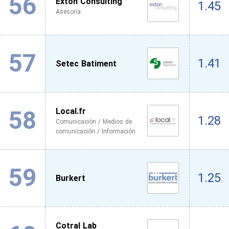
56
Exton Consulting
1.45
Asesoría
57
1.41
Setec Batiment
58
Local.fr
1.28
Comunicación / Medios de
comunicación / Información
59
1.25
Burkert
Cotral Lab