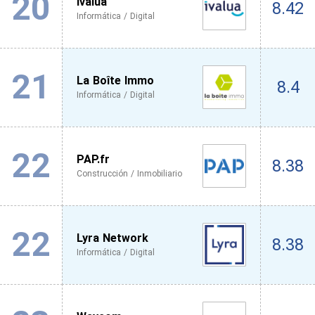
20
Ivalua
8.42
Informática / Digital
21
La Boîte Immo
8.4
Informática / Digital
22
PAP.fr
8.38
Construcción / Inmobiliario
22
Lyra Network
8.38
Informática / Digital