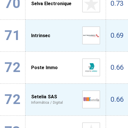
70
0.73
Selva Electronique
71
0.69
Intrinsec
72
0.66
Poste Immo
72
Setelia SAS
0.66
Informática / Digital