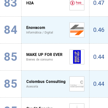
83
0.47
H2A
84
Enovacom
0.46
Informática / Digital
85
MAKE UP FOR EVER
0.44
Bienes de consumo
85
Colombus Consulting
0.44
Asesoría