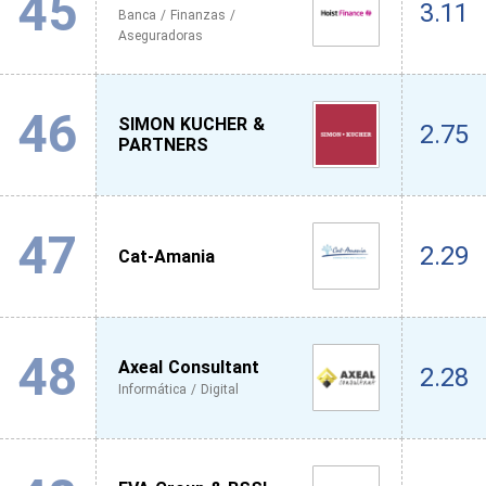
45
3.11
Banca / Finanzas /
Aseguradoras
46
SIMON KUCHER &
2.75
PARTNERS
47
2.29
Cat-Amania
48
Axeal Consultant
2.28
Informática / Digital