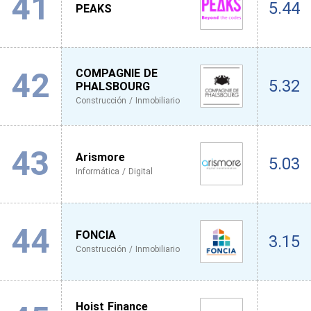
41
5.44
PEAKS
42
COMPAGNIE DE
5.32
PHALSBOURG
Construcción / Inmobiliario
43
Arismore
5.03
Informática / Digital
44
FONCIA
3.15
Construcción / Inmobiliario
Hoist Finance