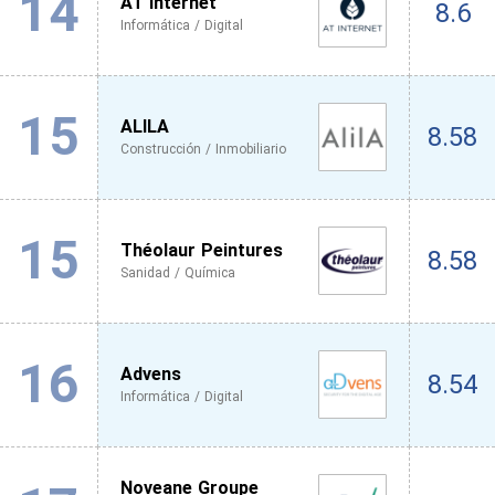
14
AT Internet
8.6
Informática / Digital
15
ALILA
8.58
Construcción / Inmobiliario
15
Théolaur Peintures
8.58
Sanidad / Química
16
Advens
8.54
Informática / Digital
Noveane Groupe