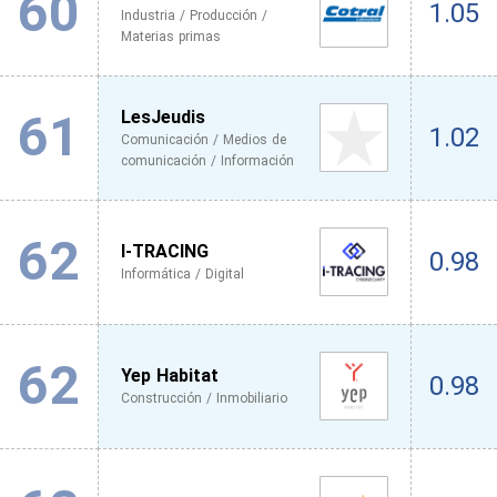
60
1.05
Industria / Producción /
Materias primas
61
LesJeudis
1.02
Comunicación / Medios de
comunicación / Información
62
I-TRACING
0.98
Informática / Digital
62
Yep Habitat
0.98
Construcción / Inmobiliario