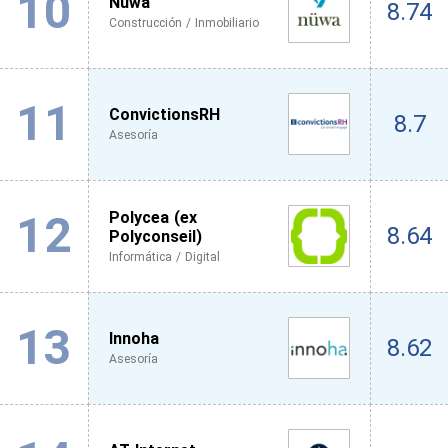
10
Nuwa
8.74
Construcción / Inmobiliario
11
ConvictionsRH
8.7
Asesoría
12
Polycea (ex
8.64
Polyconseil)
Informática / Digital
13
Innoha
8.62
Asesoría