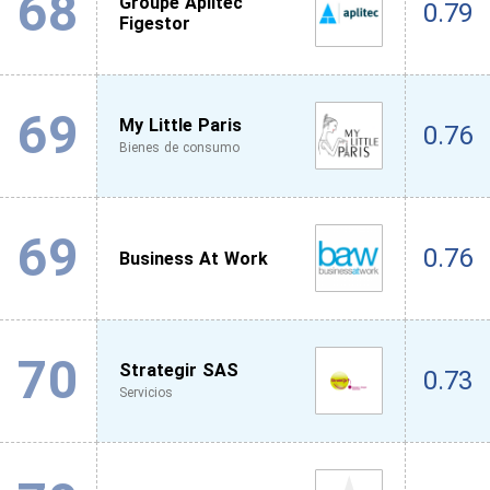
68
Groupe Aplitec
0.79
Figestor
69
My Little Paris
0.76
Bienes de consumo
69
0.76
Business At Work
70
Strategir SAS
0.73
Servicios