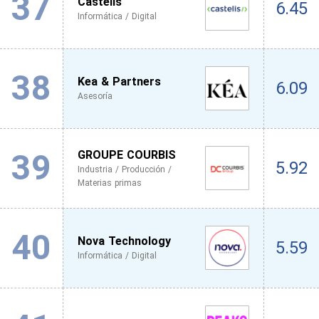
37
Castelis
6.45
Informática / Digital
38
Kea & Partners
6.09
Asesoría
39
GROUPE COURBIS
5.92
Industria / Producción /
Materias primas
40
Nova Technology
5.59
Informática / Digital