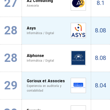
27
A2 Consulting
8.1
Asesoría
28
Asys
8.08
Informática / Digital
28
Alphonse
8.08
Informática / Digital
29
Gorioux et Associes
8.04
Experiencia en auditoría y
contabilidad