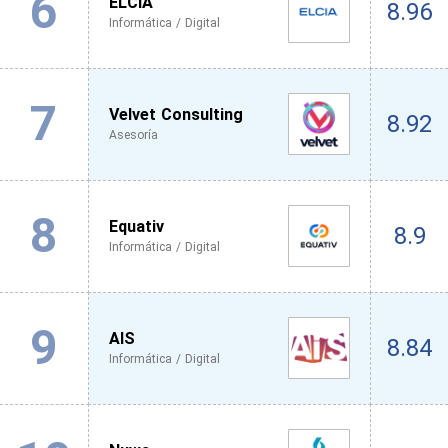
6
ELCIA
8.96
Informática / Digital
7
Velvet Consulting
8.92
Asesoría
8
Equativ
8.9
Informática / Digital
9
AIS
8.84
Informática / Digital