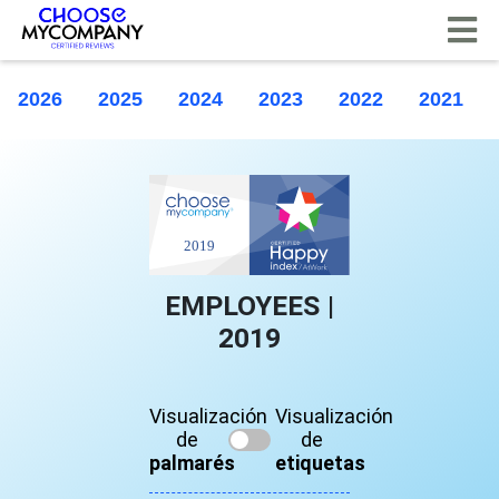
Panel de gestión de cookies
2026
2025
2024
2023
2022
2021
EMPLOYEES |
2019
Visualización
Visualización
de
de
palmarés
etiquetas