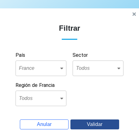
Filtrar
País
Sector
Región de Francia
Anular
Validar