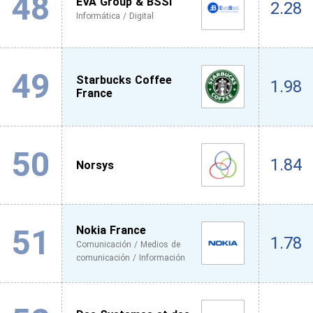
48
EVA Group & BSSI
2.28
Informática / Digital
49
Starbucks Coffee
1.98
France
50
1.84
Norsys
51
Nokia France
1.78
Comunicación / Medios de
comunicación / Información