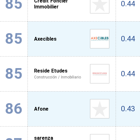
85
Credit Foncier
0.44
Immobilier
85
0.44
Axecibles
85
Reside Etudes
0.44
Construcción / Inmobiliario
86
0.43
Afone
sarenza