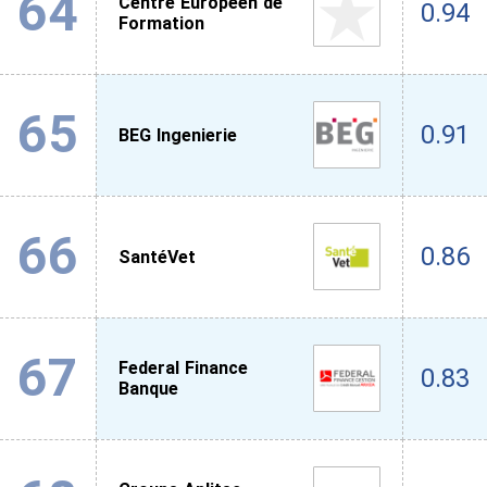
64
Centre Européen de
0.94
Formation
65
0.91
BEG Ingenierie
66
0.86
SantéVet
67
Federal Finance
0.83
Banque