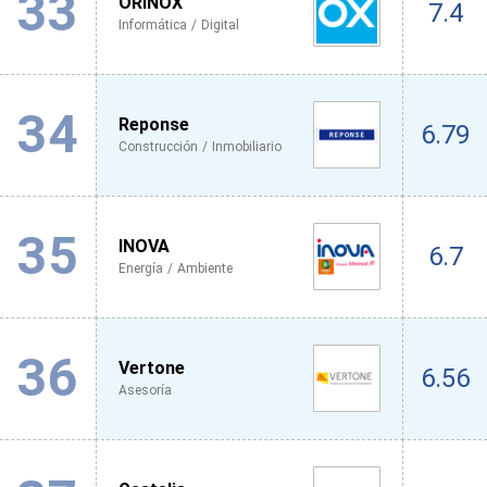
33
ORINOX
7.4
Informática / Digital
34
Reponse
6.79
Construcción / Inmobiliario
35
INOVA
6.7
Energía / Ambiente
36
Vertone
6.56
Asesoría