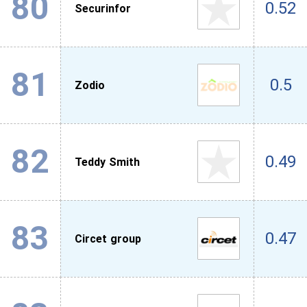
80
0.52
Securinfor
81
0.5
Zodio
82
0.49
Teddy Smith
83
0.47
Circet group