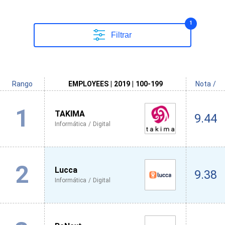
1
Filtrar
Rango
EMPLOYEES | 2019 | 100-199
Nota /
1
TAKIMA
9.44
Informática / Digital
2
Lucca
9.38
Informática / Digital