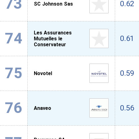
73
0.62
SC Johnson Sas
74
Les Assurances
0.61
Mutuelles le
Conservateur
75
0.59
Novotel
76
0.56
Anaveo