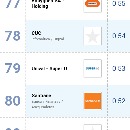
77
Bouygues SA -
0.55
Holding
78
CUC
0.54
Informática / Digital
79
0.53
Unival - Super U
80
Santiane
0.52
Banca / Finanzas /
Aseguradoras