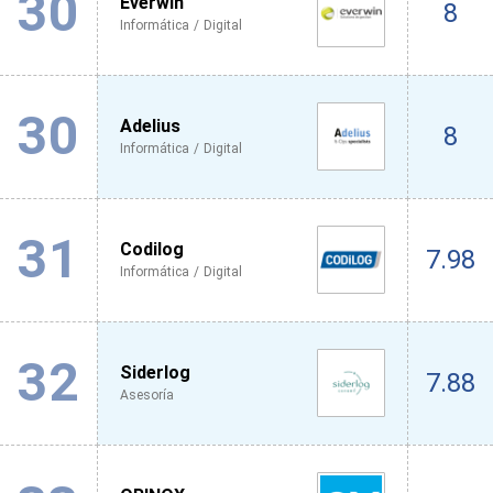
30
Everwin
8
Informática / Digital
30
Adelius
8
Informática / Digital
31
Codilog
7.98
Informática / Digital
32
Siderlog
7.88
Asesoría