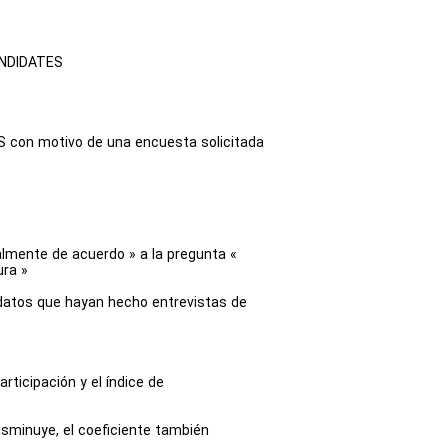
CANDIDATES
S con motivo de una encuesta solicitada
almente de acuerdo » a la pregunta «
ra »
idatos que hayan hecho entrevistas de
rticipación y el índice de
 disminuye, el coeficiente también