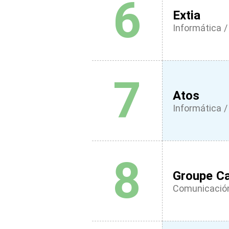
6
Extia
Informática / 
7
Atos
Informática / 
8
Groupe Ca
Comunicación