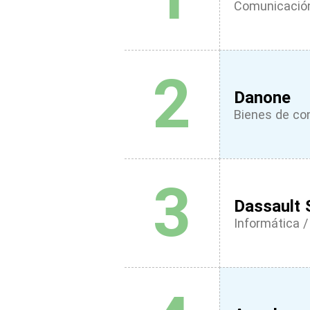
Comunicación
2
Danone
Bienes de c
3
Dassault
Informática / 