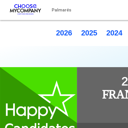
Panel de gestión de cookies
Palmarés
2026
2025
2024