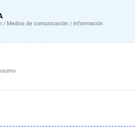
A
 / Medios de comunicación / Información
onsumo