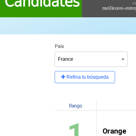
País
Refina tu búsqueda
Rango
1
Orange