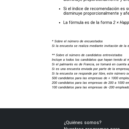
Si el índice de recomendación es su
disminuye proporcionalmente y afe
La fórmula es de la forma
2 × Happ
* Sobre el número de encuestados
Si la encuesta se realiza mediante invitación de la
** Sobre el número de candidatos entrevistados
Incluye a todos los candidatos que hayan tenido al m
Si el palmarés es de Francia, se tomará en cuenta a
Si es una encuesta enviada por parte de la empresa
Si la encuesta se responde por libre, este número se
500 candidatos para las empresas de + 1000 emple
200 candidatos para las empresas de 200 a 1000 e
100 candidatos para las empresas de -200 emplead
¿Quiénes somos?