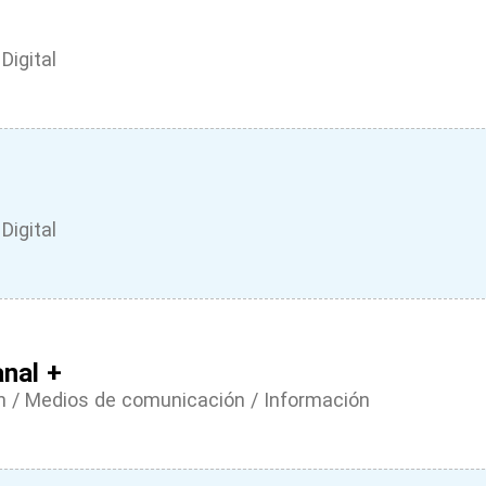
Digital
Digital
nal +
 / Medios de comunicación / Información