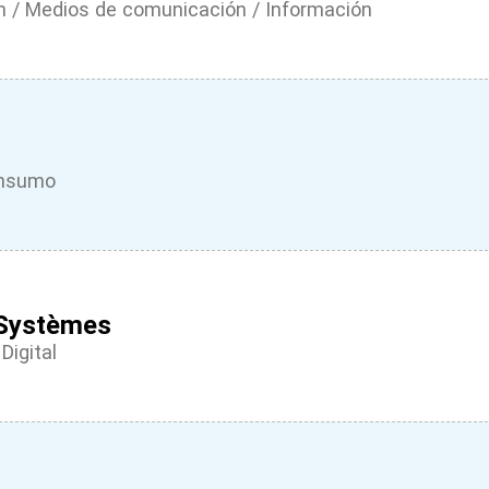
 / Medios de comunicación / Información
onsumo
 Systèmes
Digital