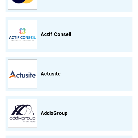
Actif Conseil
Actusite
AddixGroup