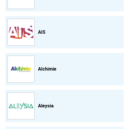
AIS
Alchimie
Aleysia