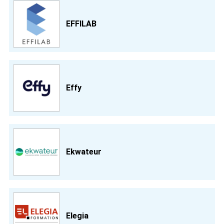
EFFILAB
Effy
Ekwateur
Elegia