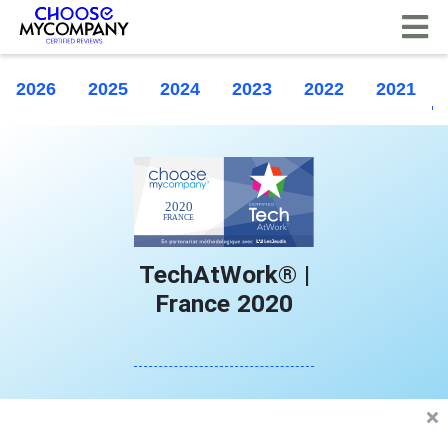
Cookie-Einstellungen
2026
2025
2024
2023
2022
2021
TechAtWork® |
France 2020