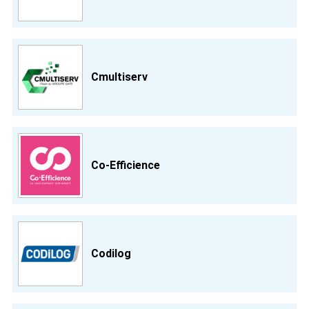
Cmultiserv
Co-Efficience
Codilog