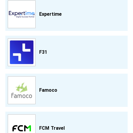
Expertime
F31
Famoco
FCM Travel