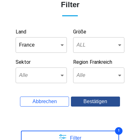
Filter
Land
Größe
Sektor
Region Frankreich
Abbrechen
Bestätigen
1
Filter