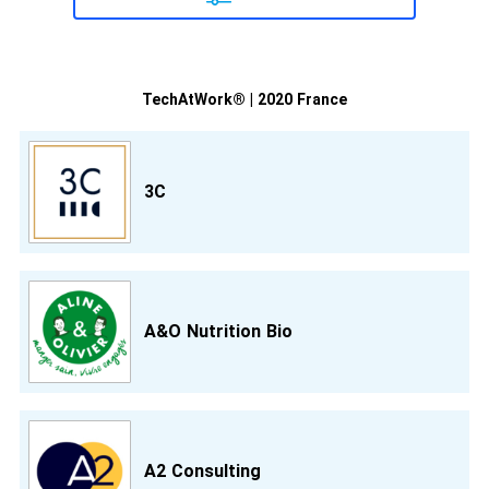
TechAtWork® | 2020 France
3C
A&O Nutrition Bio
A2 Consulting