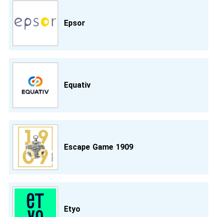
Epsor
Equativ
Escape Game 1909
Etyo