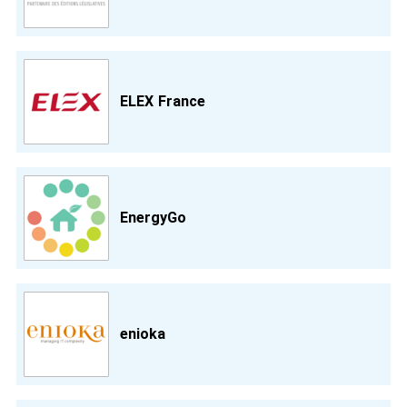
ELEX France
EnergyGo
enioka