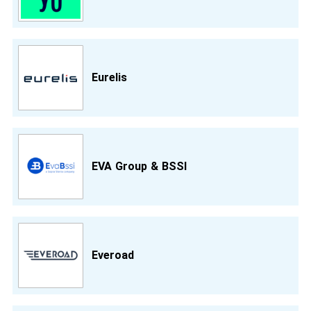
Eurelis
EVA Group & BSSI
Everoad