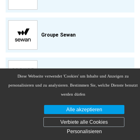
Groupe Sewan
Groupe Softway Medical
Diese Webseite verwendet 'Cookies' um Inhalte und Anzeigen zu
personalisieren und zu analysieren. Bestimmen Sie, welche Dienste benutzt
werden dürfen
Alle akzeptieren
HalioDX
Verbiete alle Cookies
Personalisieren