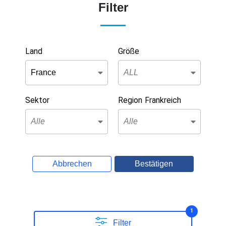
Filter
Land
Größe
Sektor
Region Frankreich
Abbrechen
Bestätigen
1
Filter